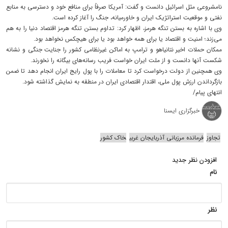
نامشروعی مثل اسرائیل دانست و گفت: آمریکا صرفاً برای منافع خود و دسترسی به منابع
نفتی و موقعیت استراتژیک ایران و خاورمیانه، جنگ را آغاز کرده است.
وی با اشاره به بستن تنگه هرمز، اظهار کرد: تداوم بستن تنگه هرمز اقتصاد دنیا را به هم
می‌زند؛ امنیت و اقتصاد یا برای همه خواهد بود یا برای هیچکس نخواهد بود.
ممکان حملات اخیر نتانیاهو و ترامپ به اماکن غیرنظامی کشور را جنایت جنگی و نشانه
شکست آنها دانست و از ملت ایران خواست فریب رسانه‌های بیگانه را نخورند.
وی همچنین از دولت درخواست کرد تا معاملات را با پول رایج ایران انجام دهد تا ضمن
بازگرداندن ارزش پول ملی، اقتدار اقتصادی ایران در منطقه به نمایش گذاشته شود.
انتهای پیام/
خبرگزاری ایسنا
تجاوز
فرمانده مرزبانی آذربایجان غربی
خاک کشور
افزودن نظر جدید
نام
نظر