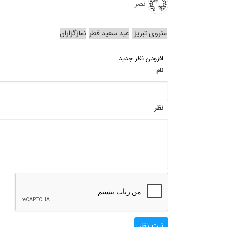
نصر
متروی تبریز
عید سعید فطر
نمازگزاران
افزودن نظر جدید
نام
نظر
ثبت نظر