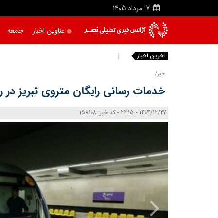
17
مرداد
1405
عناوین اخبار
جامعه
آخرین اخبار
دریاچ
خبر/
خدمات رسانی رایگان متروی تبریز در ر
1404/12/27 - 22:15 - کد خبر: 158108