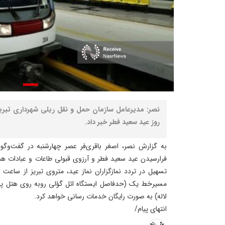
نصر: مدیرعامل سازمان حمل و نقل ریلی شهرداری تبریز
روز عید سعید فطر خبر داد.
به گزارش نصر، اصغر باقری‌فر عصر چهارشنبه در گفت‌وگو
فرارسیدن عید سعید فطر و آرزوی قبولی طاعات و عبادات همش
مسیرخط یک (حدفاصل ایستگاه ائل گؤلی روبه روی هتل پارس
لاله) به صورت رایگان خدمات رسانی خواهد کرد.
انتهای پیام/