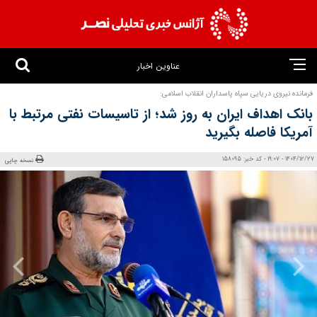
عناوین اخبار
فرمانده نیروی دریایی سپاه پاسداران انقلاب اسلامی:
بانک اهداف ایران به روز شد؛ از تاسیسات نفتی مرتبط با
آمریکا فاصله بگیرید
1404/12/27 - 19:07 - کد خبر: 158095
نسخه چاپی