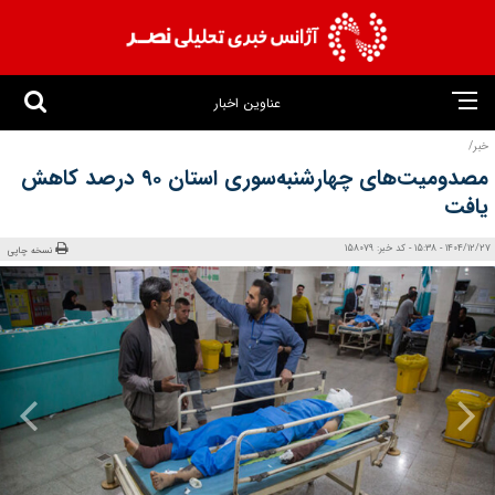
عناوین اخبار
خبر/
مصدومیت‌های چهارشنبه‌سوری استان ۹۰ درصد کاهش
یافت
1404/12/27 - 15:38 - کد خبر: 158079
نسخه چاپی