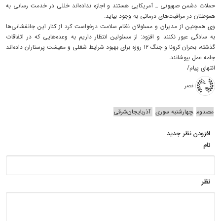
حملات دشمن صهیونی ـ آمریکایی هستند و اجازه نداده‌اند خللی در خدمت رسانی به
هموطنان در مراقبت‌های درمانی به وجود بیاید.
وی همچنین از مدیران و مسئولان نظام سلامت درخواست کرد از کنار این جانفشانی‌ها
به سادگی عبور نکنند و افزود: از مسئولین انتظار داریم به وعده‌هایی که در اتفاقات
گذشته، بحران کرونا و جنگ ۱۲ روزه برای بهبود شرایط شغلی و معیشت پرستاران داده‌اند
جامه عمل بپوشانند.
انتهای پیام/
نصر
مصدوم
چهارشنبه سوری
آذربایجان‌شرقی
افزودن نظر جدید
نام
نظر