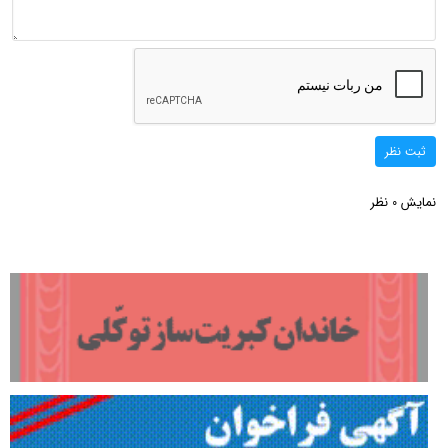
ثبت نظر
نمایش
نظر
0