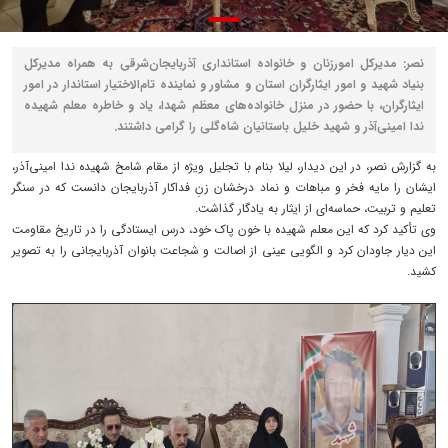
نصر: مدیرکل امورزنان و خانواده استانداری آذربایجان‌شرقی به همراه مدیرکل
بنیاد شهید و امور ایثارگران استان و مشاور و نماینده تام‌الاختیار استاندار در امور
ایثارگران، با حضور در منزل خانواده‌های معظم شهدا، یاد و خاطره معلم شهیده
ندا امینی‌آذر و شهید خلیل باستانیان شاه‌گلی را گرامی داشتند.
به گزارش نصر، در این دیدار، لیلا بنام با تجلیل ویژه از مقام شامخ شهیده ندا امینی‌آذر،
ایشان را مایه فخر و مباهات و نماد درخشان زنِ فداکار آذربایجان دانست که در سنگر
تعلیم و تربیت، حماسه‌ای از ایثار به یادگار گذاشت.
وی تأکید کرد که این معلم شهیده با خون پاک خود، درس ایستادگی را در تاریخ مقاومت
این دیار جاودان کرد و الگویی عینی از اصالت و شجاعت بانوان آذربایجانی را به تصویر
کشید.