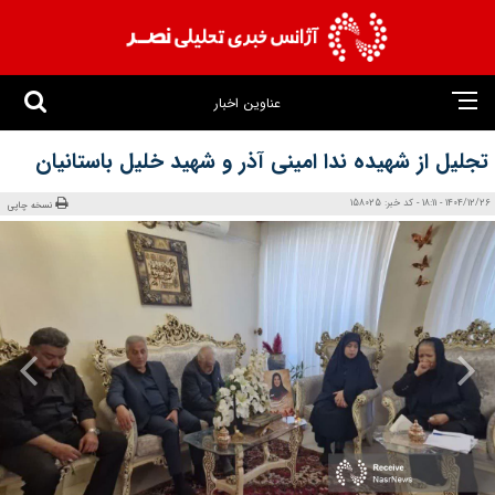
عناوین اخبار
تجلیل از شهیده ندا امینی آذر و‌ شهید خلیل باستانیان
1404/12/26 - 18:11 - کد خبر: 158025
نسخه چاپی