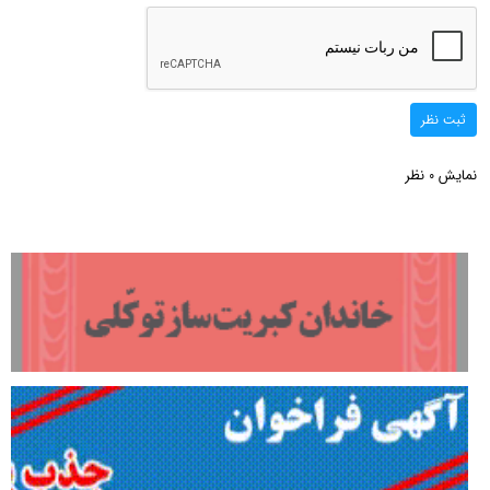
ثبت نظر
نمایش
نظر
0