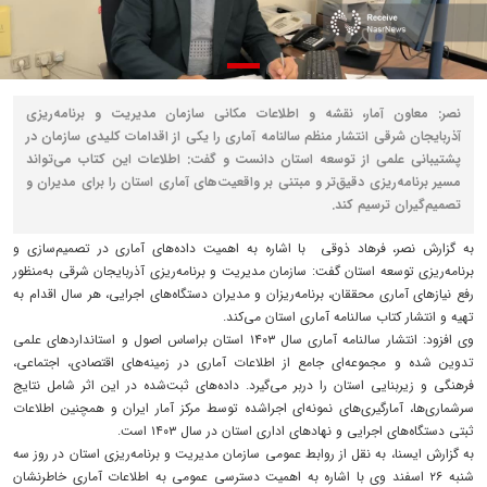
نصر: معاون آمار، نقشه و اطلاعات مکانی سازمان مدیریت و برنامه‌ریزی
آذربایجان شرقی انتشار منظم سالنامه آماری را یکی از اقدامات کلیدی سازمان در
پشتیبانی علمی از توسعه استان دانست و گفت: اطلاعات این کتاب می‌تواند
مسیر برنامه‌ریزی دقیق‌تر و مبتنی بر واقعیت‌های آماری استان را برای مدیران و
تصمیم‌گیران ترسیم کند.
به گزارش نصر، فرهاد ذوقی با اشاره به اهمیت داده‌های آماری در تصمیم‌سازی و
برنامه‌ریزی توسعه استان گفت: سازمان مدیریت و برنامه‌ریزی آذربایجان شرقی به‌منظور
رفع نیازهای آماری محققان، برنامه‌ریزان و مدیران دستگاه‌های اجرایی، هر سال اقدام به
تهیه و انتشار کتاب سالنامه آماری استان می‌کند.
وی افزود: انتشار سالنامه آماری سال ۱۴۰۳ استان براساس اصول و استانداردهای علمی
تدوین شده و مجموعه‌ای جامع از اطلاعات آماری در زمینه‌های اقتصادی، اجتماعی،
فرهنگی و زیربنایی استان را دربر می‌گیرد. داده‌های ثبت‌شده در این اثر شامل نتایج
سرشماری‌ها، آمارگیری‌های نمونه‌ای اجراشده توسط مرکز آمار ایران و همچنین اطلاعات
ثبتی دستگاه‌های اجرایی و نهادهای اداری استان در سال ۱۴۰۳ است.
به گزارش ایسنا، به نقل از روابط عمومی سازمان مدیریت و برنامه‌ریزی استان در روز سه
شنبه ۲۶ اسفند وی با اشاره به اهمیت دسترسی عمومی به اطلاعات آماری خاطرنشان