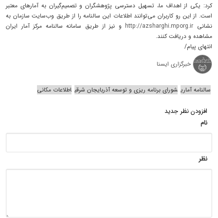
کرد: یکی از اهداف ما، تسهیل دسترسی پژوهشگران و تصمیم‌گیران به آمارهای معتبر
است. از این رو کاربران می‌توانند اطلاعات این سالنامه را از طریق وب‌سایت سازمان به
نشانی
http://azsharghi.mporg.ir
و نیز از طریق سامانه سالنامه مرکز آمار ایران
مشاهده و دریافت کنند.
انتهای پیام/
خبرگزاری ایسنا
سالنامه آماری
شورای برنامه ریزی و توسعه آذربایجان شرقی
اطلاعات مکانی
افزودن نظر جدید
نام
نظر