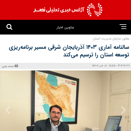
عناوین اخبار
معاون سازمان مدیریت استان:
سالنامه آماری ۱۴۰۳ آذربایجان شرقی مسیر برنامه‌ریزی
توسعه استان را ترسیم می‌کند
1404/12/26 - 15:55 - کد خبر: 158011
نسخه چاپی