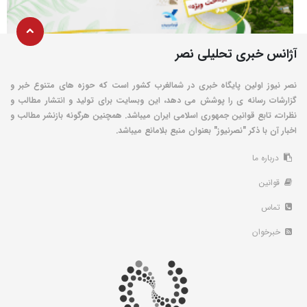
آژانس خبری تحلیلی نصر
نصر نیوز اولین پایگاه خبری در شمالغرب کشور است که حوزه های متنوع خبر و
گزارشات رسانه ی را پوشش می دهد، این وبسایت برای تولید و انتشار مطالب و
نظرات، تابع قوانین جمهوری اسلامی ایران میباشد. همچنین هرگونه بازنشر مطالب و
اخبار آن با ذکر "نصرنیوز" بعنوان منبع بلامانع میباشد.
درباره ما
قوانین
تماس
خبرخوان