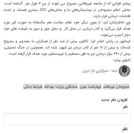
بیشتر افرادی که از جامعه غیرنظامی مجروح می شوند از مرز ۳ هزار نفر گذشته است.
بخش اعظم مجروحان در بیمارستان‌های ما و بخش‌های ICU، بستری هستند و تحت
اقدامات درمانی قرار دارند.
وی خاطرنشان کرد: از سوی دیگر، خود نظام سلامت هم متأسفانه به صورت کور مورد
هدف قرار می‌گیرد و کادر درمانی، در محل کار و محل عبور و مرور به شیفت های خود
دچار آسیب می‌شوند.
کرمانپور در پایان اعلام کرد: تاکنون بیش از صد نفر از همکاران ما مصدوم و مجروح
شده‌اند و بیش از ۱۸ نفر از کادر درمان نیز شهید شده اند. همچنین در جنگ تحمیلی،
بیش از ۲۴۰ مرکز درمانی نیز به طور مستقیم یا غیرمستقیم مورد هدف قرار گرفته است.
انتهای پیام/
ایلنا - خبرگزاری کار ایران
مجروحان غیرنظامی
چهارشنبه سوری
سخنگوی وزارت بهداشت
شرایط جنگی
افزودن نظر جدید
نام
نظر