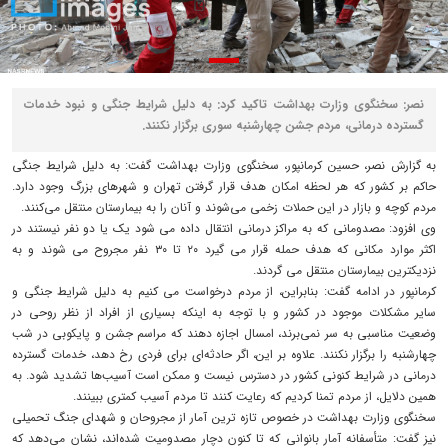
نصر: سخنگوی وزارت بهداشت تاکید کرد: به دلیل شرایط جنگی و نبود خدمات
گسترده درمانی، مردم جشن چهارشنبه سوری برگزار نکنند.
به گزارش نصر، حسین کرمانپور، سخنگوی وزارت بهداشت گفت: به دلیل شرایط جنگی
حاکم بر کشور که هر لحظه امکان هدف قرار گرفتن تهران و شهرهای بزرگ وجود دارد.
مردم کوچه و بازار در این حملات زخمی می‌شوند و آنان را به بیمارستان منتقل می‌کنند.
وی افزود: مصدومانی که به مراکز درمانی انتقال داده می شود یک یا دو نفر نیستند در
اکثر موارد مکانی که هدف حمله قرار می گیرد ۲۰ تا ۳۰ نفر مجروح می شوند و به
نزدیکترین بیمارستان منتقل می گردند.
کرمانپور در ادامه گفت: بنابراین، از مردم درخواست می کنیم به دلیل شرایط جنگی و
سایر مشکلات موجود در کشور و با توجه به اینکه بسیاری از افراد از نظر روحی در
وضعیت مناسبی به سر نمی‌برند، امسال اجازه دهند که مراسم جشن و پایکوبی در شب
چهارشنبه را برگزار نکنند. علاوه بر این، اگر حادثه‌ای برای فردی رخ دهد، خدمات گسترده
درمانی در شرایط کنونی کشور در دسترس نیست و ممکن است آسیب‌ها تشدید شود. به
همین دلایل، از مردم تمنا کردیم که رعایت کنند تا مردم آسیب کمتری ببینند.
سخنگوی وزارت بهداشت در خصوص تازه ترین آمار از مجروحان و شهدای جنگ تحمیلی
نیز گفت: متأسفانه آمار بانوانی که تا کنون دچار مصدومیت شده‌اند، نشان می‌دهد که