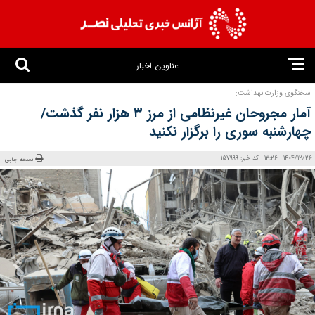
عناوین اخبار
سخنگوی وزارت بهداشت:
آمار مجروحان غیرنظامی از مرز ۳ هزار نفر گذشت/
چهارشنبه سوری را برگزار نکنید
1404/12/26 - 13:26 - کد خبر: 157999
نسخه چاپی