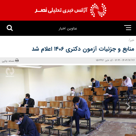
عناوین اخبار
خبر/
منابع و جزئیات آزمون دکتری ۱۴۰۶ اعلام شد
1404/12/26 - 12:31 - کد خبر: 157996
نسخه چاپی