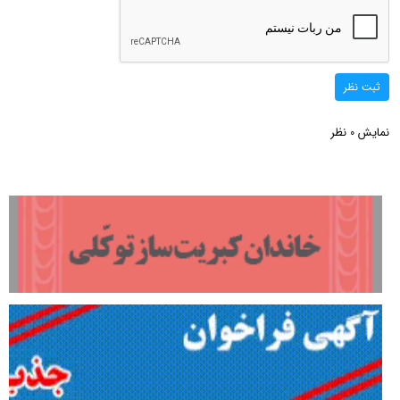
ثبت نظر
نمایش
نظر
0