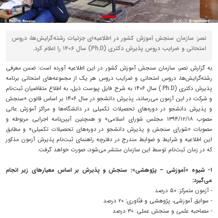
نصر: سازمان سنجش آموزش کشور در اطلاعیه‌ای جزئیات رشته‌گرایش‌ها، دروس
امتحانی و ضرایب دروس پذیرش دکتری (Ph.D) سال ۱۴۰۶ را اعلام کرد.
به گزارش نصر، سازمان سنجش آموزش کشور در این اطلاعیه آورده است: ضمن معرفی
رشته‌گرایش‌ها، دروس امتحانی و ضرایب دروس هر یک از مجموعه‌های امتحانی برنامه
پذیرش دکتری (Ph.D.) سال ۱۴۰۶ به شرح فایل پیوست ذیل، به اطلاع متقاضیان ثبت‌نام
و شرکت در این آزمون می‌رساند، پذیرش دانشجو در سال ۱۴۰۶ بر اساس قانون «سنجش
و پذیرش دانشجو در دوره‌های تحصیلات تکمیلی در دانشگاه‌ها و مراکز آموزش عالی
مصوب ۱۳۹۴/۱۲/۱۸ مجلس شورای اسلامی» و همچنین آیین‌نامه اجرایی مربوطه و
مصوبات «شورای سنجش و پذیرش دانشجو در دوره‌های تحصیلات تکمیلی» و مطابق
این اطلاعیه و شرایط و ضوابط مندرج در دفترچه راهنمای ثبت‌نام پذیرش آزمون مذکور
که در زمان ثبت‌نام توسط این سازمان منتشر می‌شود، صورت خواهد گرفت.
۱- شیوه «آموزشی – پژوهشی»: سنجش و پذیرش بر اساس معیارهای زیر انجام
می‌گیرد:
- آزمون متمرکز: ۵۰ درصد
- سوابق آموزشی، پژوهشی و فنّاوری: ۲۰ درصد
- مصاحبه علمی و سنجش عملی: ۳۰ درصد