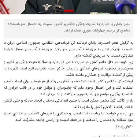
نصر: رادان با اشاره به شرایط جنگی حاکم بر کشور، نسبت به احتمال سوءاستفاده
دشمن از مراسم چهارشنبه‌سوری هشدار داد.
به گزارش نصر، احمدرضا رادان فرمانده کل فرماندهی انتظامی جمهوری اسلامی ایران با
اشاره به نزدیک شدن به چهارشنبه آخر سال اظهار کرد: چهارشنبه‌ آخر سال امسال شرایط
متفاوتی نسبت به سال‌های گذشته دارد.
وی افزود: در حال حاضر کشور در شرایط خاص قرار دارد و عملاً وضعیت جنگی بر کشور و
همچنین بر مجموعه نیروهای امدادی و درمانی حاکم است، بنابراین لازم است شهروندان
بیش از گذشته مراقبت و همکاری داشته باشند.
فرمانده کل انتظامی کشور ادامه داد: دشمن تلاش می‌کند از هر فرصتی برای ایجاد ناامنی
استفاده کند و این احتمال وجود دارد که جاسوسان و عوامل خود را در قالب افرادی که
اقدام به برگزاری مراسم چهارشنبه‌سوری می‌کنند، وارد میدان کند.
رادان تأکید کرد: دشمن ممکن است با چنین اقداماتی به‌دنبال ایجاد حادثه و حتی گرفتن
تلفات باشد تا فضای کشور را ملتهب کند.
وی از مردم خواست با رعایت نکات ایمنی و همکاری با نیروهای انتظامی و امدادی، اجازه
سوءاستفاده به دشمنان را ندهند و در حفظ امنیت و آرامش جامعه مشارکت کنند.
انتهای پیام/