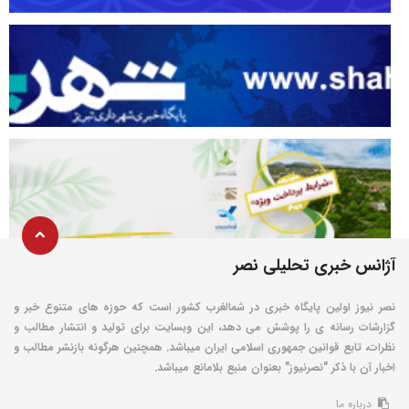
آژانس خبری تحلیلی نصر
نصر نیوز اولین پایگاه خبری در شمالغرب کشور است که حوزه های متنوع خبر و
گزارشات رسانه ی را پوشش می دهد، این وبسایت برای تولید و انتشار مطالب و
نظرات، تابع قوانین جمهوری اسلامی ایران میباشد. همچنین هرگونه بازنشر مطالب و
اخبار آن با ذکر "نصرنیوز" بعنوان منبع بلامانع میباشد.
درباره ما