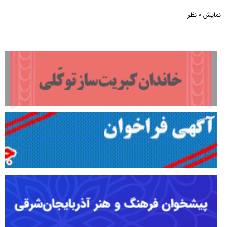
نمایش
نظر
0