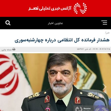
عناوین اخبار
خبر/
هشدار فرمانده کل انتظامی درباره چهارشنبه‌سوری
1404/12/25 - 22:31 - کد خبر: 157976
نسخه چاپی