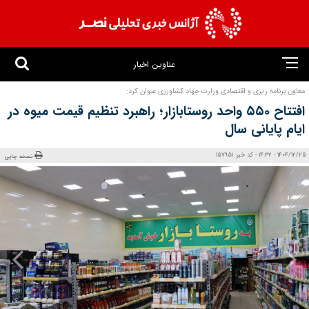
عناوین اخبار
معاون برنامه‌ ریزی و اقتصادی وزارت جهاد کشاورزی عنوان کرد:
افتتاح ۵۵۰ واحد روستابازار؛ راهبرد تنظیم قیمت میوه در
ایام پایانی سال
1404/12/25 - 14:32 - کد خبر: 157951
نسخه چاپی