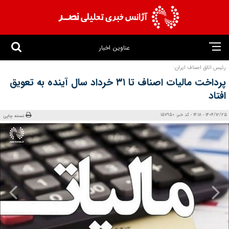
عناوین اخبار
رئیس اتاق اصناف ایران:
پرداخت مالیات اصناف تا ۳۱ خرداد سال آینده به تعویق
افتاد
1404/12/25 - 14:18 - کد خبر: 157950
نسخه چاپی