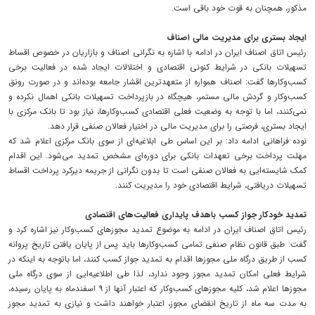
مذکور، همچنان به قوت خود باقی است.
ایجاد بستری برای مدیریت مالی اصناف
رئیس اتاق اصناف ایران در ادامه با اشاره به نگرانی اصناف و بازاریان در خصوص اقساط
تسهیلات بانکی در شرایط کنونی اقتصادی و اختلالات ایجاد شده در فعالیت برخی
کسب‌وکارها گفت: اصناف همواره از متعهدترین اقشار جامعه بوده‌اند و در صورت رونق
کسب‌وکار و گردش مالی مستمر، هیچگاه در بازپرداخت تسهیلات بانکی اهمال نکرده و
نمی‌کنند، اما با توجه به وضعیت فعلی اقتصادی کسب‌وکارها، نیاز بود تا بانک مرکزی با
ایجاد بستری، فرصتی را برای مدیریت مالی در اختیار فعالان صنفی قرار دهد.
نوده فراهانی ادامه داد: بر این اساس طی ابلاغیه‌ای از سوی بانک مرکزی اعلام شد که
مهلت پرداخت برخی تعهدات بانکی برای دوره‌ای مشخص تمدید می‌شود. این اقدام
کمک شایسته‌ایی به فعالان صنفی است تا بدون نگرانی از جریمه دیرکرد پرداخت اقساط
تسهیلات دریافتی، شرایط اقتصادی خود را مدیریت کنند.
تمدید خودکار جواز کسب باهدف پایداری فعالیت‌های اقتصادی
رئیس اتاق اصناف ایران در ادامه به موضوع تمدید مجوزهای کسب‌وکار نیز اشاره کرد و
گفت: طبق قانون نظام صنفی تمامی کسب‌وکارها باید پس از پایان یافتن تاریخ پروانه
کسب از طریق درگاه ملی مجوزها اقدام به تمدید جواز کسب کنند، اما باتوجه به اینکه در
شرایط فعلی امکان تمدید مجوز وجود ندارد، لذا طی اطلاعیه‌ایی از سوی درگاه ملی
مجوزها اعلام شد، کلیه مجوزهای کسب‌وکار که اعتبار آنها از ۹ اسفندماه به پایان رسیده،
به مدت سه ماه از تاریخ انقضای مجوز، اعتبار خواهند داشت و نیازی به تمدید مجوز