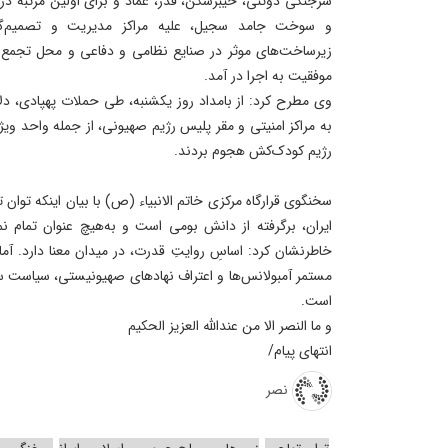
و سوخت جامد سجیل، علیه مراکز مدیریت و تصمیم‌گیری
زیرساخت‌های موثر در صنایع نظامی و دفاعی و محل تجمع 
موفقیت به اجرا در آمد.
وی مطرح کرد: از بامداد روز یکشنبه، طی حملات پهپادی، دل
به مراکز امنیتی و مقر پلیس رژیم صهیونی، از جمله واحد ویژه
رژیم کودک‌کش هجوم بردند.
سخنگوی قرارگاه مرکزی خاتم الانبیاء (ص) با بیان اینکه توا
ایران، برگرفته از دانش بومی است و به‌هیچ عنوان تمام ن
خاطرنشان کرد: اساسِ روایتِ قدرت، در میدان معنا دارد. 
مستمر آمبولانس‌ها و اعتراف نهادهای صهیونیستی، سیاست س
است.
و ما النصر الا من عندالله العزیز الحکیم
انتهای پیام/
نصر