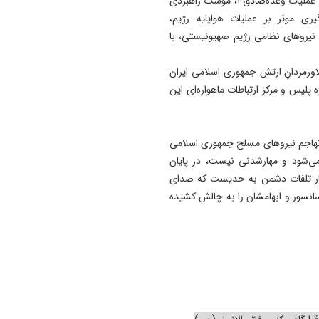
سرجنگی دوتنی، خیبرشکن، قدر، عماد و برای اولین مرتبه در عملیات وعده‌صادق۴، موشک راهبردی
 موثر بر عملیات هواپایه رژیم،
نیروهای نظامی رژیم صهیونیستی، با
اورمردانِ ارتش جمهوری اسلامی ایران
 پلیس و مرکز ارتباطات ماهواره‌ای این
ن تهاجم نیروهای مسلح جمهوری اسلامی
می‌شود و مهارشدنی نیست، در پایان
آمار تلفات دشمن به حدیست که صدای
انسور و ابهامشان را به چالش کشیده