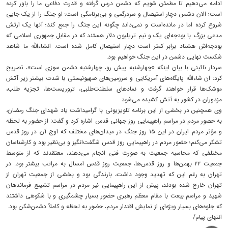
ادامه می‌دهیم تا مطمئن شویم که دشمن درس گرفته و قدرت دفاعی ما را باور کرده
است؛ الان دشمن دچار استیصال و سردرگمی و بی‌برنامگی است؛ او جنگ را از یک جایی
شروع کرده اما در مانده‌است و نمی‌داند چگونه این جنگ را جمع کند؛ آنها یک ارتش
مدعی بزرگ با بودجه‌ای یک و نیم تریلیون دلار هستند که در مقابل جمهوری اسلامی که
بودجه‌اش هشتاد برابر کمتر است دچار استیصال کامل شده است. انشاءالله ما شاهد
شکست نهایی دشمن در این جنگ خواهیم بود.
سردار نائینی با بیان اینکه «چهارشنبه پیش رو، چهارشنبه دشمن سوزی است»، تصریح
کرد: ان شاءالله پایگاه‌های آمریکایی و سرزمین‌های صهیونیستی با شدت بیشتر زیر آتش
موشک‌ها قرار خواهند گرفت و نمادهای سلطنت‌طلبی، تروریست‌ها، تجزیه طلب،
مزدوران در کشور به آتش کشیده می‌شود.
وی همچنین در بخشی از این برنامه تلویزیونی با گرامیداشت یاد شهدای جنگ رمضان،
به حصور مردم در مراسم راهپیمایی روز جهانی قدس اشاره کرد و گفت: از حضور به لحظه
و مؤثر مردم ایران در این ۱۵ روز جنگ در میدان‌های مختلف که اوج آن در روز قدس
تشکر می‌کنم؛ حضور مردم در راهپیمایی روز قدس شگفت‌انگیز و بی‌نظیر بود و کارشناسان
مختلفی که محاسبه جمعیت به صورت فنی انجام می‌دهند، معتقدند که از متوسط
جمعیت ۲۲ بهمن‌ها و روز قدس‌ها، جمعیت روز قدس امسال به مراتب بیشتر بود. در
تهران به رغم این که تهدید وجود داشت، بارندگی بود و بخشی از جمعیت تهران از
تهران خارج شده بودند، پیش از این راهپیمایی نیر مردم در مراسم تشییع فرماندهان
شهید و مراسم بیعت با مقام معظم رهبری حضور بسیار چشمگیری و با شکوهی داشتند
که جلوه‌های بسیار ویژه‌ای از نمایش اقتدار مردم، حضور به لحظه و کاملاً دشمن‌شکن بود.
انتهای پیام/