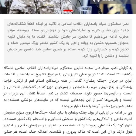
نصر: سخنگوی سپاه پاسداران انقلاب اسلامی با تاکید بر اینکه قطعاً شگفتانه‌های
جدید برای دشمن داریم و عملیات‌های خود را تهاجمی‌تر، ممتد، پیوسته، مؤثر،
مخرب ادامه می‌دهیم تا دشمن سر جایش بنشیند، گفت: ما به دنبال تنبیه
متجاوز هستیم؛ دشمن به بهانه واهی به یک کشور مقتدر بزرگ مردمی حمله و
تجاوز کرده و خساراتی وارد کرده است؛ بر همین اساس باید دشمن سر جایش
بنشیند و دشمن را با تنبیه کرد.
به گزارش نصر، سردار علی محمد نائینی سخنگوی سپاه پاسداران انقلاب اسلامی شامگاه
یکشنبه ۲۴ اسفند ۱۴۰۴ در برنامه‌ای تلویزیونی با موضوع تشریح عملیات‌ها و اقدامات
ایران در جریان «جنگ رمضان» گفت: از همه رزمندگان اسلام اعم از ارتش، فراجا،
رزمندگان و پنج نیروی سپاه به خصوص از بسیجیان عزیز که در گشت‌های اطلاعاتی و
ایست و بازرسی‌ها حضور دارند، صمیمانه تشکر می‌کنم؛ انصافاً نقش این عزیزان در
ایست و بازرسی‌ها کمتر از این بچه‌هایی نیست که در سایت‌های موشکی هستند؛ به
خاطر همین نیز دشمن آن‌ها را هدف قرار می‌دهد.
وی در ادامه در ارزیابی از روند جنگ رمضان با بیان اینکه «جنگ‌ها آزمون میزان سنجش
قدرت دفاعی و آمادگی‌های یک کشور و سنجش تاب‌آوری و انسجام یک کشور هستند»،
اظهار کرد: یک قاعده‌ای وجود دارد که همه صاحب نظران در حوزه‌های دفاعی و امنیتی
قبول دارند و آن این است که ملاک پیروزی و شکست، اهداف جنگ است؛ هر جنگی