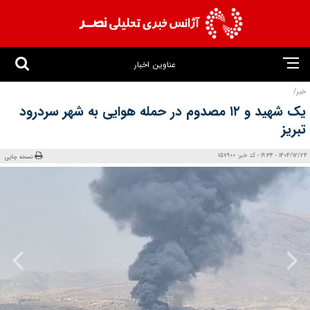
عناوین اخبار
خبر/
یک شهید و ۱۲ مصدوم در حمله هوایی به شهر سردرود
تبریز
1404/12/24 - 19:34 - کد خبر: 157900
نسخه چاپی