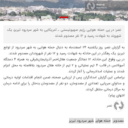
نصر: در پی حمله هوایی رژیم صهیونیستی ـ آمریکایی به شهر سردرود تبریز، یک
شهروند به شهادت رسید و ۱۲ نفر مصدوم شدند
به گزارش نصر، روز یکشنبه ۲۴ اسفندماه به دنبال حمله هوایی به شهر سردرود از توابع
تبریز، یک رهگذر در این حادثه به شهادت رسید و ۱۲ نفر از شهروندان مصدوم شدند.
در پی وقوع این حادثه، ۱۲ نجاتگر جمعیت هلال‌احمر آذربایجان‌شرقی به همراه ۴ دستگاه
آمبولانس در قالب ۴ تیم عملیاتی و ۲ تیم از خانه هلال سردرود بلافاصله به محل اعزام
شدند و عملیات امدادرسانی را آغاز کردند.
براساس این گزارش امدادگران پس از ارزیابی صحنه، ضمن انجام اقدامات اولیه درمانی
و مداوای سرپایی تعدادی از مصدومان، دو نفر از مصدومان بدحال را برای ادامه درمان
به مراکز درمانی منتقل کردند.
انتهای پیام/
نصر
مصدوم
حمله هوایی
شهر سردرود تبریز