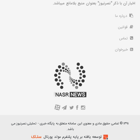
اخبار آن با ذکر "نصرنیوز" بعنوان منبع بلامانع میباشد.
درباره ما
قوانین
تماس
خبرخوان
A
۱۳۹۱ © تمامی حقوق مادی و معنوی این سامانه متعلق به پایگاه خبری - تحلیلی نصرنیوز می
باشد.
توسعه یافته بر پایه پلتفرم مولد پورتال