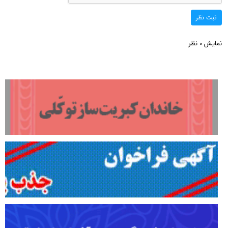
ثبت نظر
نمایش
نظر
0