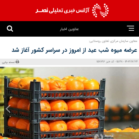
عناوین اخبار
معاون سازمان مرکزی تعاون روستایی:
عرضه میوه شب عید از امروز در سراسر کشور آغاز شد
1404/12/24 - 15:48 - کد خبر: 157896
نسخه چاپی