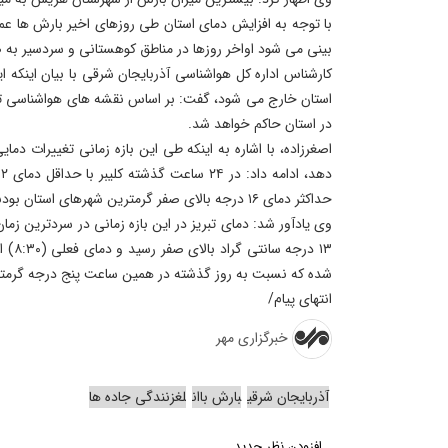
با توجه به افزایش دمای استان طی روزهای اخیر بارش ها عم
بینی می شود اواخر روزها در مناطق کوهستانی و سردسیر به 
کارشناس اداره کل هواشناسی آذربایجان شرقی با بیان اینکه ای
استان خارج می شود، گفت: بر اساس نقشه های هواشناسی تا 
در استان حاکم خواهد شد.
اصغرزاده، با اشاره به اینکه طی این بازه زمانی تغییرات دم
د
حداکثر دمای ۱۶ درجه بالای صفر گرمترین شهرهای استان بودند.
وی یادآور شد: دمای تبریز در این بازه زمانی در سردترین زم
۱۳ درج
شده که نسبت به روز گذشته در همین ساعت پنج درجه گرمت
انتهای پیام/
خبرگزاری مهر
آذربایجان شرقی
بارش باان
لغزنندگی جاده ها
افزودن نظر جدید