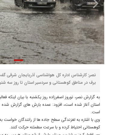
نصر: کارشناس اداره کل هواشناسی آذربایجان شرقی گفت
برف در مناطق کوهستانی و سردسیر استان تا روز سه شنب
به گزارش نصر، نوروز اصغرزاده روز یکشنبه با بیان اینکه فعا
استان آغاز شده است، افزود: عمده بارش های گزارش شده از
است.
وی با اشاره به لغزندگی سطح جاده ها از رانندگان خواست به 
کوهستانی احتیاط کرده و با سرعت مطمئنه حرکت کنند.
وی اظهار کرد: بیشترین میزان بارش از شهرستان هریس به می