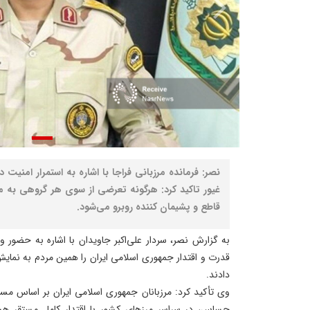
نصر: فرمانده مرزبانی فراجا با اشاره به استمرار امنیت
غیور تاکید کرد: هرگونه تعرضی از سوی هر گروهی به م
قاطع و پشیمان کننده روبرو می‌شود.
به گزارش نصر، سردار علی‌اکبر جاویدان با اشاره به حضور و
قدرت و اقتدار جمهوری اسلامی ایران را همین مردم به نما
دادند.
وی تأکید کرد: مرزبانان جمهوری اسلامی ایران بر اساس مس
حساس، در سراسر مرزهای کشور با اقتدار کامل مستقر هست