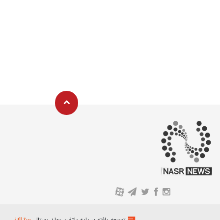
A
توسعه یافته بر پایه پلتفرم مولد پورتال