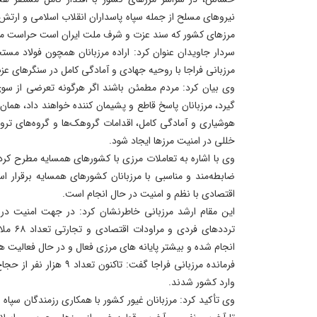
نیروهای مسلح از جمله سپاه پاسداران انقلاب اسلامی و ارتش ج
مرزهای کشور که سند عزت و شرف ملت ایران است حراست می‌
سردار جاویدان عنوان کرد: اراده مرزبانان همچون فولاد مس
مرزبانی فراجا با روحیه جهادی و آمادگی کامل در سنگرهای ع
وی بیان کرد: مردم مطمئن باشند اگر هرگونه تعرضی از س
گیرد، مرزبانان پاسخ قاطع و پشیمان‌ کننده خواهند داد، همان‌
هوشیاری و آمادگی کامل، اقدامات گروهک‌ها و گروه‌های تر
خللی در امنیت مرزها ایجاد شود.
وی با اشاره به تعاملات مرزی با کشورهای همسایه مطرح کرد: 
ضابطه‌مند و مناسبی با مرزبانان کشورهای همسایه برقرار اس
اقتصادی با نظم و امنیت در حال انجام است.
این مقام ارشد مرزبانی خاطرنشان کرد: در جهت امنیت در 
ترددهای 
انجام شده و بیشتر پایانه های مرزی فعال و در حال فعالیت ه
فرمانده مرزبانی فراجا گفت: تا
وارد کشور شدند.
وی تأکید کرد: مرزبانان غیور کشور با همکاری رزمندگان سپاه