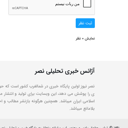
ثبت نظر
0
نمایش
نظر
آژانس خبری تحلیلی نصر
نصر نیوز اولین پایگاه خبری در شمالغرب کشور است که حو
ی را پوشش می دهد، این وبسایت برای تولید و انتشار مط
اسلامی ایران میباشد. همچنین هرگونه بازنشر مطالب و اخبا
بلامانع میباشد.
۱۳۹۱ © تمامی حقوق مادی و معنوی این سامانه متعلق به پایگاه خبری - تحلیلی نصرنیوز می باشد.