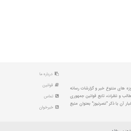
درباره ما
قوانین
زه های متنوع خبر و گزارشات رسانه
الب و نظرات، تابع قوانین جمهوری
تماس
ر آن با ذکر "نصرنیوز" بعنوان منبع
خبرخوان