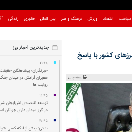
سیاست
اقتصاد
ورزش
فرهنگ و هنر
بین الملل
فناوری
زندگی
آگ
جدیدترین اخبار روز
رزهای کشور با پاسخ
21:48
خبرنگاران؛ پیشاهنگان حقیقت 
سفیران آرامش در میدان جنگ
نسخه چاپی
روایت‌ ها
21:45
توسعه اقتصادی آذربایجان شر
در گرو میدان‌ داری جوانان ا
20:45
بقائی: پیش از آنکه کسی بتوان