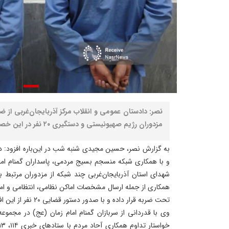
نصر: دادستان عمومی و انقلاب مرکز آذربایجان‌غربی از ض
مزدوران رژیم صهیونیستی و دستگیری ۲۰ نفر در این خصوص در ارومیه خبر داد.
به گزارش نصر، حسین مجیدی شنبه شب در این‌باره افزود: در
و با همکاری شبکه منسجم بسیج مردمی، پاسداران گمنام امام
شهدای استان آذربایجان‌غربی چند شبکه از مزدوران مرتبط ب
همکاری از جمله ارسال مشخصات اماکن نظامی، انتظامی و ام
تحت ضربه قرار داده و با صدور دستور قضایی ۲۰ نفر از این افراد دستگیر و بازداشت شدند.
وی با قدردانی از سربازان گمنام امام زمان (عج) در مجموعه‌