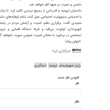
دشمن و نصرت بر جبهه کفر خواهد شد.
دادستان ارومیه با قدردانی از بسیج مردمی تاکید کرد: تا زما
با احساس مسوولیت اجتماعی عمل کنند، تمام توطئه‌های دش
مجیدی گفت: برقراری نظم، امنیت و آرامش مردم در راستا
شهروندان، اولویت بی‌قید و شرط دستگاه قضایی و نیروه
تسامحی در برخورد با مخلان امنیت عمومی صورت نخواهد گ
انتهای پیام/
خبرگزاری ایرنا
رژیم صهیونیستی
ارومیه
دستگیری
افزودن نظر جدید
نام
نظر