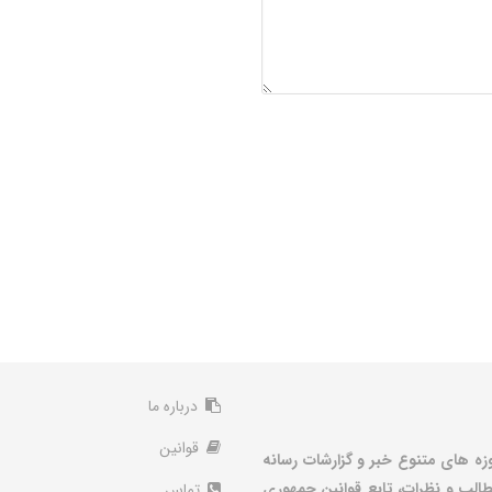
درباره ما
قوانین
زه های متنوع خبر و گزارشات رسانه
الب و نظرات، تابع قوانین جمهوری
تماس