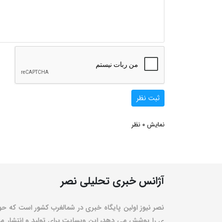
ثبت نظر
0
نمایش
نظر
آژانس خبری تحلیلی نصر
نصر نیوز اولین پایگاه خبری در شمالغرب کشور است که حو
ی را پوشش می دهد، این وبسایت برای تولید و انتشار مط