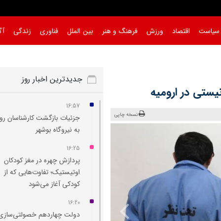
سیاست
اقتصاد
ورزش
فرهنگ و هنر
بین الملل
فناوری
زندگی
آگ
بوشه
|
جدیدترین اخبار روز
16:57
نسخه چاپی
جزئیات بازگشت کارشناسان ر
به نیروگاه بوشهر
16:25
پردازش چهره در مغز کودکان
اوتیستیک؛ تفاوت‌هایی که از
کودکی آغاز می‌شود
16:20
دولت چهاردهم خصولتی‌سازی 