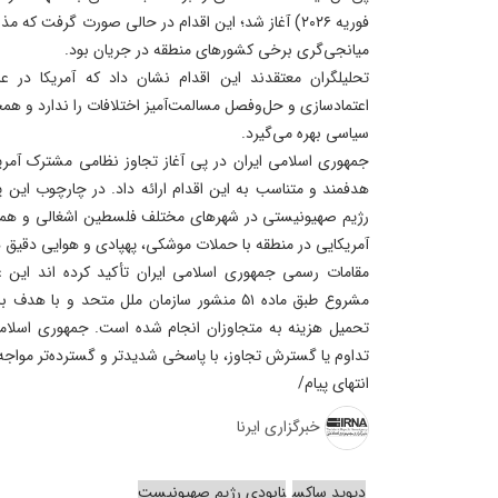
فوریه ۲۰۲۶) آغاز شد؛ این اقدام در حالی صورت گرفت که 
میانجی‌گری برخی کشورهای منطقه در جریان بود.
تحلیلگران معتقدند این اقدام نشان داد که آمریکا در ع
اعتمادسازی و حل‌وفصل مسالمت‌آمیز اختلافات را ندارد و همچنا
سیاسی بهره می‌گیرد.
جمهوری اسلامی ایران در پی آغاز تجاوز نظامی مشترک آمری
هدفمند و متناسب به این اقدام ارائه داد. در چارچوب این
رژیم صهیونیستی در شهرهای مختلف فلسطین اشغالی و همچنین 
آمریکایی در منطقه با حملات موشکی، پهپادی و هوایی دقیق 
مقامات رسمی جمهوری اسلامی ایران تأکید کرده اند این 
مشروع طبق ماده ۵۱ منشور سازمان ملل متحد و با
تحمیل هزینه به متجاوزان انجام شده است. جمهوری اسلام
تداوم یا گسترش تجاوز، با پاسخی شدیدتر و گسترده‌تر مواج
انتهای پیام/
خبرگزاری ایرنا
دیوید ساکس
نابودی رژیم صهیونیست