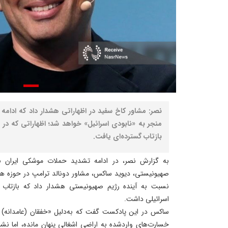
نصر: مشاور کاخ سفید در اظهاراتی هشدار داد که ادام
منجر به «نابودی اسرائیل» خواهد شد؛ اظهاراتی که د
بازتاب گسترده‌ای یافت.
به گزارش نصر، در ادامه تشدید حملات موشکی ایران به 
صهیونیستی، دیوید ساکس، مشاور دونالد ترامپ در حوزه ه
نسبت به آینده رژیم صهیونیستی هشدار داد که بازتاب گس
اسرائیلی داشت.
ساکس در این پادکست گفت که به‌دلیل «خفقان (عامدانه) د
خسارت‌های واردشده به اراضی اشغالی پنهان مانده، اما نشا