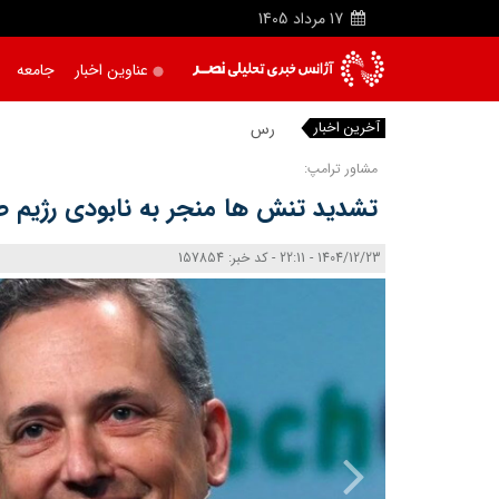
17
مرداد
1405
عناوین اخبار
جامعه
آخرین اخبار
رسانه‌های آذر
مشاور ترامپ:
تشدید تنش‌ ها منجر به نابودی رژیم
1404/12/23 - 22:11 - کد خبر: 157854