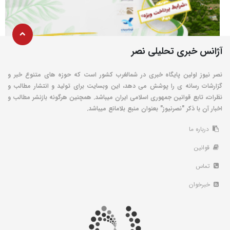
آژانس خبری تحلیلی نصر
نصر نیوز اولین پایگاه خبری در شمالغرب کشور است که حوزه های متنوع خبر و
گزارشات رسانه ی را پوشش می دهد، این وبسایت برای تولید و انتشار مطالب و
نظرات، تابع قوانین جمهوری اسلامی ایران میباشد. همچنین هرگونه بازنشر مطالب و
اخبار آن با ذکر "نصرنیوز" بعنوان منبع بلامانع میباشد.
درباره ما
قوانین
تماس
خبرخوان