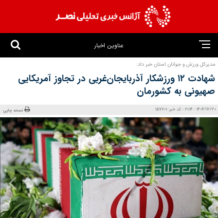
عناوین اخبار
مدیرکل ورزش و جوانان استان خبر داد:
شهادت ۱۲ ورزشکار آذربایجان‌غربی در تجاوز آمریکایی
صهیونی به کشورمان
1404/12/20 - 21:14 - کد خبر: 157701
نسخه چاپی