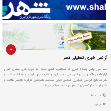
آژانس خبری تحلیلی نصر
نصر نیوز اولین پایگاه خبری در شمالغرب کشور است که حوزه های متنوع خبر و
گزارشات رسانه ی را پوشش می دهد، این وبسایت برای تولید و انتشار مطالب و
نظرات، تابع قوانین جمهوری اسلامی ایران میباشد. همچنین هرگونه بازنشر مطالب و
اخبار آن با ذکر "نصرنیوز" بعنوان منبع بلامانع میباشد.
درباره ما
قوانین