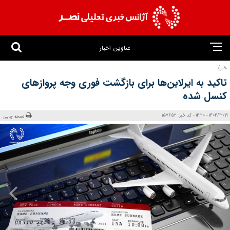
عناوین اخبار
خبر/
تاکید به ایرلاین‌ها برای بازگشت فوری وجه پروازهای
کنسل شده
1404/12/19 - 14:20 - کد خبر: 157652
نسخه چاپی