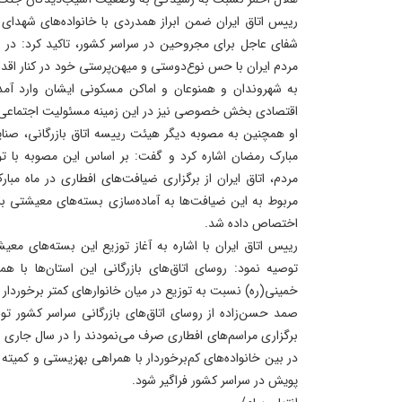
رییس اتاق ایران ضمن ابراز همدردی با خانواده‌های شهدای
شفای عاجل برای مجروحین در سراسر کشور، تاکید کرد: د
مردم ایران با حس نوع‌دوستی و میهن‌پرستی خود در کنار اقد
به شهروندان و همنوعان و اماکن مسکونی ایشان وارد آمد
اقتصادی بخش خصوصی نیز در این زمینه مسئولیت اجتماعی م
او همچنین به مصوبه دیگر هیئت رییسه اتاق بازرگانی، صنایع
مبارک رمضان اشاره کرد و گفت: بر اساس این مصوبه با 
مردم، اتاق ایران از برگزاری ضیافت‌های افطاری در ماه مب
مربوط به این ضیافت‌ها به آماده‌سازی بسته‌های معیشتی بر
اختصاص داده شد.
رییس اتاق ایران با اشاره به آغاز توزیع این بسته‌های مع
توصیه نمود: روسای اتاق‌های بازرگانی این استان‌ها با ه
خمینی(ره) نسبت به توزیع در میان خانوارهای کمتر برخوردار ه
صمد حسن‌زاده از روسای اتاق‌های بازرگانی سراسر کشور توص
برگزاری مراسم‌های افطاری صرف می‌نمودند را در سال جاری 
در بین خانواده‌های کم‌برخوردار با همراهی بهزیستی و کمیته
پویش در سراسر کشور فراگیر شود.