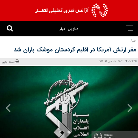
عناوین اخبار
خبر/
مقر ارتش آمریکا در اقلیم کردستان موشک باران شد
1404/12/19 - 11:04 - کد خبر: 157619
نسخه چاپی