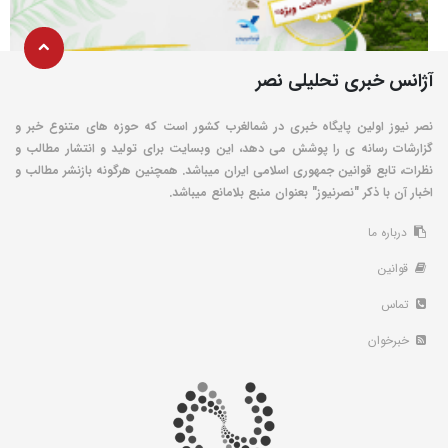
آژانس خبری تحلیلی نصر
نصر نیوز اولین پایگاه خبری در شمالغرب کشور است که حوزه های متنوع خبر و
گزارشات رسانه ی را پوشش می دهد، این وبسایت برای تولید و انتشار مطالب و
نظرات، تابع قوانین جمهوری اسلامی ایران میباشد. همچنین هرگونه بازنشر مطالب و
اخبار آن با ذکر "نصرنیوز" بعنوان منبع بلامانع میباشد.
درباره ما
قوانین
تماس
خبرخوان