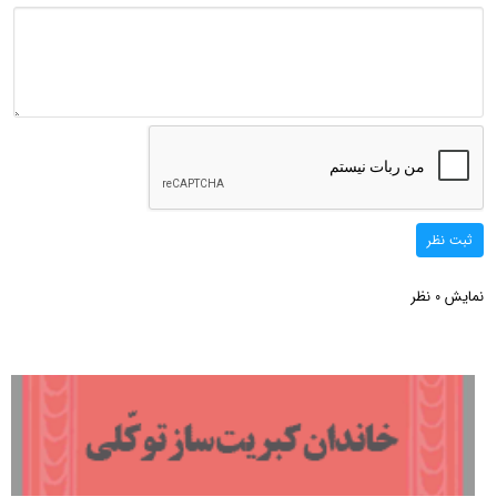
ثبت نظر
نمایش
نظر
0