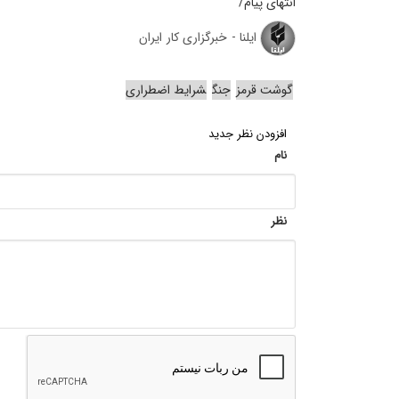
انتهای پیام/
ایلنا - خبرگزاری کار ایران
گوشت قرمز
جنگ
شرایط اضطراری
افزودن نظر جدید
نام
نظر