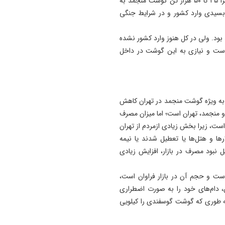
جنگ قرار بود یک تهاتر گوشت با پاکستان انجام شود و ظاهرا ۴۵ تا ۵۰ هزار تن گوشت منجمد به
بسیدی وارد کشور و در شرایط جنگی
ود. ولی در کل هنوز وارد کشور نشده
ت و نیازی به این گوشت در داخل
 به ویژه گوشت منجمد در تهران کاهش
 منجمد، تهران است؛ اما میزان مصرف
، زیرا بخش زیادی ازمردم از تهران
ر‌ها و هتل‌ها یا تعطیل شدند یا نیمه
نبود مصرف در بازار، افزایش زیادی
ست و حجم آن در بازار فراوان است،
، دام‌های خود را به صورت اضطراری
ه طوری که گوشت گوسفندی را کیلویی