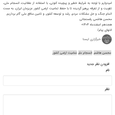
امیدوارم با توجه به شرایط خطیر و پیچیده کنونی، با استفاده از عقلانیت، انسجام ملی،
تقویت و از تفرقه پرهیز گردیده تا با حفظ تمامیت ارضی کشور عزیزمان ایران، به سمت
اتمام جنگ، و حل مشکلات مردم، رشد و توسعه کشور، و تامین منافع ملی گام برداریم.
محسن هاشمی رفسنجانی
هجدهم اسفندماه ۱۴۰۴»
انتهای پیام/
خبرگزاری ایسنا
محسن هاشمی
انسجام ملی
تمامیت ارضی کشور
افزودن نظر جدید
نام
نظر