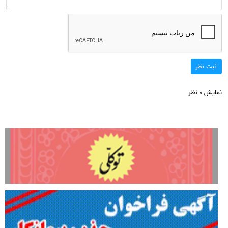
ثبت نظر
نمایش
نظر
0