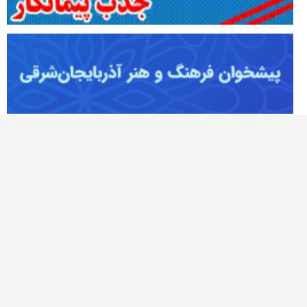
آژانس خبری تحلیلی نصر