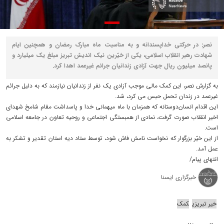
نصر: در حرکتی خداپسندانه و به مناسبت ماه مبارک رمضان و همچنین ایام
شهادت رهبر انقلاب اسلامی، یکی از خیّرین نیک اندیش تبریز مبلغ یک میلیارد و
پانصد میلیون ریال جهت آزادی زندانیان جرائم غیرعمد اهدا کرد.
به گزارش نصر، این کمک مالی موجب آزادی یک نفر از زندانیان نیازمند که به دلیل جرائم
غیرعمد در زندان تحمل حبس می کرد، شد.
این اقدام انسان‌دوستانه که همزمان با ماه میهمانی خدا و پاسداشت مقام شامخ شهدای
اخیر انقلاب صورت گرفت، نمادی از همبستگی اجتماعی و روحیه تعاون در جامعه اسلامی
است.
از این خیّر بزرگوار که نخواست نامش فاش شود، توسط ستاد دیه استان تقدیر و تشکر به
عمل آمد.
انتهای پیام/
خبرگزاری ایسنا
خیر تبریزی
کمک