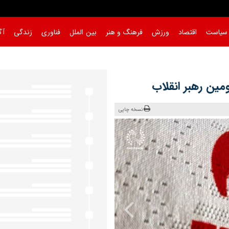
سیاست
اقتصاد
ورزش
فرهنگ و هنر
بین الملل
فناوری
زندگی
آگ
مین رهبر انقلاب
نسخه چاپی