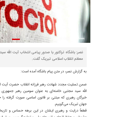
نصر: باشگاه تراکتور با صدور پیامی انتخاب آیت الله سید
معظم انقلاب اسلامی تبریک گفت.
به گزارش نصر، در متن پیام باشگاه آمده است:
ضمن تسلیت مجدد شهادت رهبر فرزانه انقلاب حضرت آیت‌ الله
الله سید مجتبی خامنه‌ای به عنوان سومین رهبر جمهوری
خبرگان رهبری که مبتنی بر قانون اساسی صورت گرفته را 
جهان تبریک می‌گوییم.
قطعاً درایت و رهبری ایشان در این برهه حساس و تار
دشمنان و حفظ اتحاد و انسجام ملی و تداوم‌گر مسیر پیشرفت