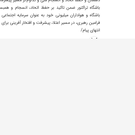
باشگاه تراکتور ضمن تاکید بر حفظ اتحاد، انسجام و همبست
باشگاه و هواداران میلیونی خود به عنوان سرمایه اجتماعی
فرامین رهبری، در مسیر اعتلا، پیشرفت و افتخار آفرینی برای 
انتهای پیام/
نصر
باشگاه تراکتور
تبریک
افزودن نظر جدید
نام
نظر