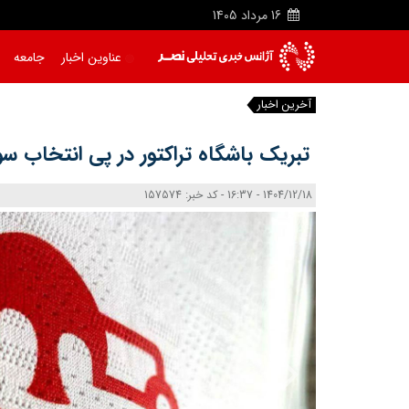
16
مرداد
1405
عناوین اخبار
جامعه
آخرین اخبار
تبریک باشگاه تراکتور در پی انتخاب سو
1404/12/18 - 16:37 - کد خبر: 157574