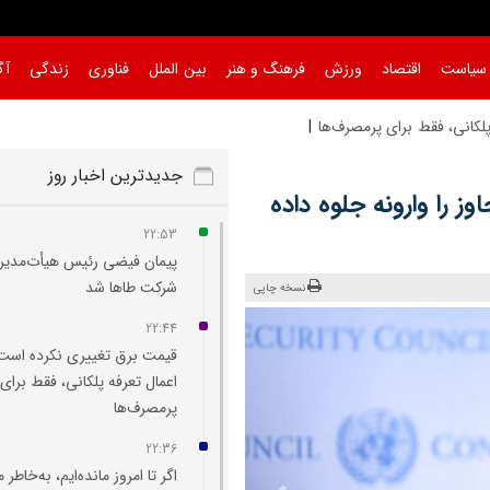
سیاست
اقتصاد
ورزش
فرهنگ و هنر
بین الملل
فناوری
زندگی
آگ
لکانی، فقط برای پرمصرف‌ها
جدیدترین اخبار روز
وز را وارونه جلوه داده
22:53
پیمان فیضی رئیس هیأت‌مدیر
شرکت طاها شد
نسخه چاپی
22:44
قیمت برق تغییری نکرده است
اعمال تعرفه پلکانی، فقط برای
پرمصرف‌ها
22:36
اگر تا امروز مانده‌ایم، به‌خاطر 