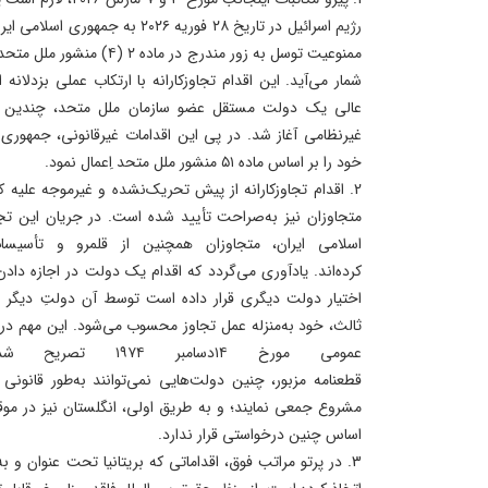
رژیم اسرائیل در تاریخ ۲۸ فوریه ۲۰۲۶
ممنوعیت توسل به زور مندرج در 
شمار می‌آید. این اقدام تجاوزکارانه با ارتکاب عملی بزدلانه
عالی یک دولت مستقل عضو سازمان ملل متحد، چندین مق
غیرنظامی آغاز شد. در پی این اقدامات غیرقانونی، جمهوری
خود را بر اساس ماده ۵۱ منشور ملل متحد اِعمال نمود.
2. اقدام تجاوزکارانه از پیش تحریک‌نشده و غیرموجه علیه
متجاوزان نیز به‌صراحت تأیید شده است. در جریان این ت
اسلامی ایران، متجاوزان همچنین از قلمرو و تأسیس
کرده‌اند. یادآوری می‌گردد که اقدام یک دولت در اجازه دادن 
اختیار دولت دیگری قرار داده است توسط آن دولتِ دیگر و
عمومی مورخ ۱۴دسامب
قطعنامه مزبور، چنین دولت‌هایی نمی‌توانند به‌طور قانونی
مشروع جمعی نمایند؛ و به طریق اولی، انگلستان نیز در موق
اساس چنین درخواستی قرار ندارد.
3. در پرتو مراتب فوق، اقداماتی که بریتانیا تحت عنوان و