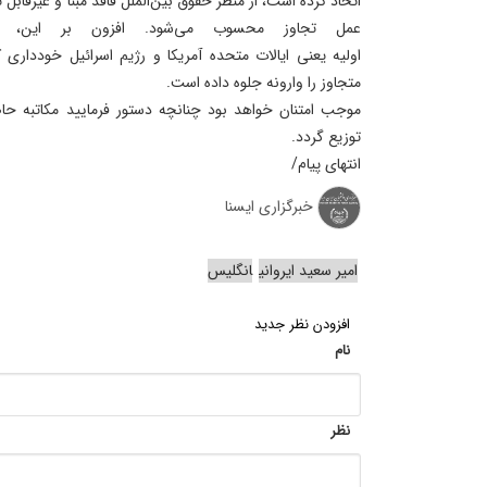
اتخاذ کرده است، از منظر حقوق بین‌الملل فاقد مبنا و غیرقابل 
عمل تجاوز محسوب می‌شود. افزون بر این، انگ
اولیه یعنی ایالات متحده آمریکا و رژیم اسرائیل خودداری کر
متجاوز را وارونه جلوه داده است.
موجب امتنان خواهد بود چنانچه دستور فرمایید مکاتبه حا
توزیع گردد.
انتهای پیام/
خبرگزاری ایسنا
امیر سعید ایروانی
انگلیس
افزودن نظر جدید
نام
نظر