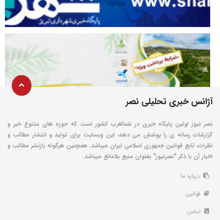
آژانس خبری تحلیلی نصر
نصر نیوز اولین پایگاه خبری در شمالغرب کشور است که حوزه های متنوع خبر و
گزارشات رسانه ی را پوشش می دهد، این وبسایت برای تولید و انتشار مطالب و
نظرات، تابع قوانین جمهوری اسلامی ایران میباشد. همچنین هرگونه بازنشر مطالب و
اخبار آن با ذکر "نصرنیوز" بعنوان منبع بلامانع میباشد.
درباره ما
قوانین
تماس