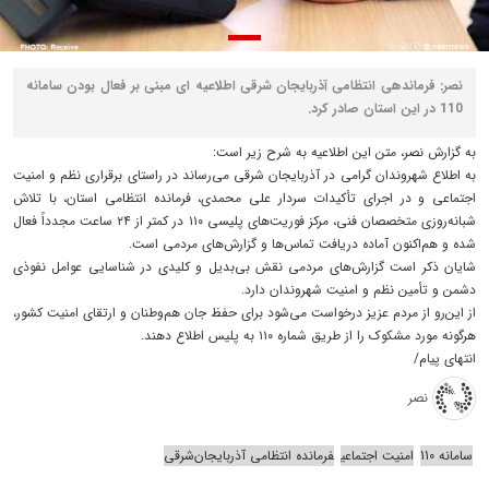
نصر: فرماندهی انتظامی آذربایجان شرقی اطلاعیه ای مبنی بر فعال بودن سامانه
110 در این استان صادر کرد.
به گزارش نصر، متن این اطلاعیه به شرح زیر است:
به اطلاع شهروندان گرامی در آذربایجان شرقی می‌رساند در راستای برقراری نظم و امنیت
اجتماعی و در اجرای تأکیدات سردار علی محمدی، فرمانده انتظامی استان، با تلاش
شبانه‌روزی متخصصان فنی، مرکز فوریت‌های پلیسی ۱۱۰ در کمتر از ۲۴ ساعت مجدداً فعال
شده و هم‌اکنون آماده دریافت تماس‌ها و گزارش‌های مردمی است.
شایان ذکر است گزارش‌های مردمی نقش بی‌بدیل و کلیدی در شناسایی عوامل نفوذی
دشمن و تأمین نظم و امنیت شهروندان دارد.
از این‌رو از مردم عزیز درخواست می‌شود برای حفظ جان هم‌وطنان و ارتقای امنیت کشور،
هرگونه مورد مشکوک را از طریق شماره ۱۱۰ به پلیس اطلاع دهند.
انتهای پیام/
نصر
سامانه 110
امنیت اجتماعی
فرمانده انتظامی آذربایجان‌شرقی