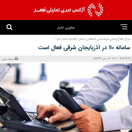
عناوین اخبار
مرکز اطلاع‌رسانی فرماندهی انتظامی استان اطلاعیه صادر کرد؛
سامانه ۱۱۰ در آذربایجان شرقی فعال است
1404/12/17 - 13:00 - کد خبر: 157494
نسخه چاپی