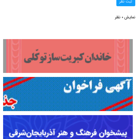
ثبت نظر
نمایش
نظر
0