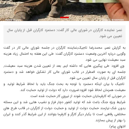
نصر: نماینده کارگران در شورای عالی کار گفت: دستمزد کارگران قبل از پایان سال
تعیین می شود.
به گزارش نصر، محمدرضا تاجیک,نماینده کارگران در جلسه شورای عالی کار در گفت
وگویی درباره آخرین وضعیت دستمزد کارگران گفت: طی این هفته به احتمال زیاد هزینه
سبد معیشت نهایی می شود.
وی افزود: طی پیگیری هایی که داشته ایم, بعد از تعیین شدن هزینه سبد معیشت,
جلسه ای به صورت اضطرار در غالب شورای عالی کار تشکیل خواهد شد و دستمزد
کارگران قبل از پایان سال تعیین می شود.
تاجیک با بیان اینکه دستمزد با توجه به بحث جنگ باید با لحاظ شرایط تولید و
معیشت همزمان لحاظ شود افزود:ضرورت دارد که دولت از تولید حمایت کند.
در صورتی که کارفرمایان حمایت شوند از نیروی کار حمایت شده است.
شرایط ویژه جنگ باعث شد که تولید کشور دچار فراز و نشیب هایی شد و این مسئله
بدون شک نیازمند حمایت دولت از تولید و حمایت دولت از کارگران در قالب طرح های
مختلفی رفاهی است تا یکبار دیگر کارگر و کارفرما بتوانند از این شرایط گذر کنند و ایران
را بهتر از پیش بسازند.
انتهای پیام/