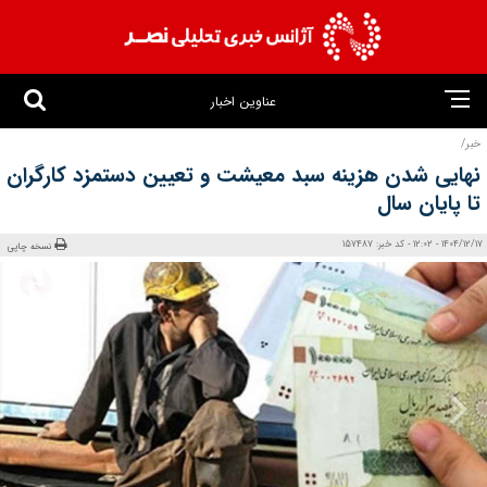
عناوین اخبار
خبر/
نهایی شدن هزینه سبد معیشت و تعیین دستمزد کارگران
تا پایان سال
1404/12/17 - 12:02 - کد خبر: 157487
نسخه چاپی