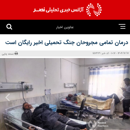
عناوین اخبار
درمان تمامی مجروحان جنگ تحمیلی اخیر رایگان است
1404/12/17 - 10:17 - کد خبر: 157469
نسخه چاپی