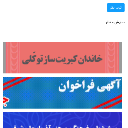
ثبت نظر
نمایش
نظر
0