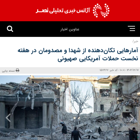
عناوین اخبار
خبر/
آمارهایی تکان‌دهنده از شهدا و مصدومان در هفته
نخست حملات آمریکایی صهیونی
1404/12/17 - 10:01 - کد خبر: 157467
نسخه چاپی