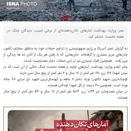
نصر: وزارت بهداشت آمارهای تکان‌دهنده‌ای از برخی آسیب دیدگان جنگ در
هفته نخست منتشر کرد.
به گزارش نصر، آمریکا و رژیم صهیونیستی با تداوم حملات خود به مناطق مختلف کشور،
جان‌های عزیز بسیاری را گرفته‌اند. جان‌هایی که با رفتن هر یک از آنان ده ها زندگی از
بین رفت. همچنین افراد بسیاری نیز در این حملات دچار مصدومیت شدند.
بنابر اعلام وزارت بهداشت, آمارهای اولیه از هفته نخست جنگ حاکی از آن است که در
میان شهدا ۱۹۸ زن، ۱۹۰ نفر کمتر از ۱۸ سال و ۶ نفر کمتر از پنج سال سن دارند.
کوچک‌ترین شهید تاکنون نوزاد دختر ۸ ماهه و کهنسال‌ترین شهید نیز مردی ۸۸ ساله
بوده است. همچنین ۳۰ درصد از کل شهدا کودکان هستند.
در میان مصدومان نیز ۱۰۴۴ زن، ۵۸۴ نفر کمتر از ۱۸ سال و ۵۴ نفر کمتر از پنج سال
هستند.