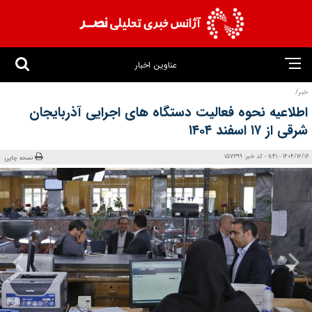
عناوین اخبار
خبر/
اطلاعیه نحوه فعالیت دستگاه‌ های اجرایی آذربایجان
شرقی از ۱۷ اسفند ۱۴۰۴
1404/12/16 - 11:41 - کد خبر: 157399
نسخه چاپی