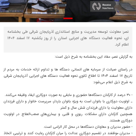
نصر: معاونت توسعه مدیریت و منابع استانداری آذربایجان شرقی طی بخشنامه‌
ای، نحوه فعالیت دستگاه‌ های اجرایی استان را از روز یکشنبه ۱۷ اسفند ۱۴۰۴
اعلام کرد.
به گزارش نصر، مفاد این بخشنامه به شرح ذیل است:
در راستای صیانت از سرمایه‌ های انسانی دستگاه‌ ها و تداوم ارائه خدمات به مردم از
تاریخ ۱۷ اسفند ۱۴۰۴ تا اطلاع ثانوی نحوه فعالیت دستگاه‌ های اجرایی آذربایجان شرقی
به شرح ذیل اعلام می‌شود:
- ۳۰ درصد از کارکنان دستگاه‌ها حضوری و مابقی به صورت دورکاری ایفاء وظیفه می‌کنند.
ـ اولویت دورکاری با بانوان است به ویژه بانوان باردار، سرپرست خانوار و دارای فرزندان
دارای معلولیت یا دارای فرزندان شش سال و کمتر.
همچنین کارکنان دارای مشکلات ریوی و قلبی و بیماری‌های صعب‌العلاج در اولویت
دورکاری هستند.
- حضور مدیران و معاونان دستگاه‌ها در محل کار الزامی است.
- مدیران موظفند در تقسیم دورکاری عدالت را میان کارکنان رعایت کنند و ترتیبی اتخاذ