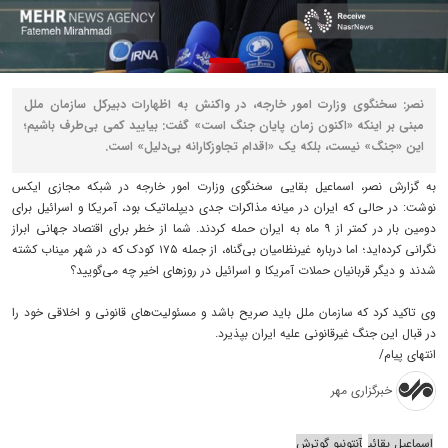
نصر: سخنگوی وزارت امور خارجه، در واکنش به اظهارات دبیرکل سازمان ملل
مبنی بر اینکه «اکنون زمان پایان جنگ است» گفت: بیایید کمی بی‌طرف باشیم؛
این «جنگ» نیست، بلکه یک «اقدام تجاوزکارانه بی‌دلیل» است.
به گزارش نصر، اسماعیل بقایی سخنگوی‌ وزارت امور خارجه در شبکه مجازی ایکس
نوشت: در حالی که ایران در میانه مذاکرات جدی دیپلماتیک بود، آمریکا و اسرائیل برای
دومین بار در کمتر از ۹ ماه به ایران حمله کردند. شما از خطر برای اقتصاد جهانی ابراز
نگرانی کرده‌اید؛ اما درباره غیرنظامیان بی‌گناه، از جمله ۱۷۵ کودک که در شهر میناب کشته
شدند و دیگر قربانیان حملات آمریکا و اسرائیل در روزهای اخیر چه می‌گویید؟
وی تاکید کرد که سازمان ملل باید صریح باشد و مسئولیت‌های قانونی و اخلاقی خود را
در قبال این جنگ غیرقانونی علیه ایران بپذیرد.
انتهای پیام/
خبرگزاری مهر
اسماعیل بقائی
آنتونیو گوترش