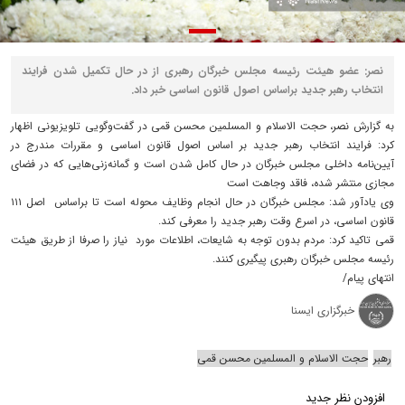
نصر: عضو هیئت رئیسه مجلس خبرگان رهبری از در حال تکمیل شدن فرایند
انتخاب رهبر جدید براساس اصول قانون اساسی خبر داد.
به گزارش نصر، حجت‌ الاسلام و المسلمین محسن قمی در گفت‌وگویی تلویزیونی اظهار
کرد: فرایند انتخاب رهبر جدید بر اساس اصول قانون اساسی و مقررات مندرج در
آیین‌نامه داخلی مجلس خبرگان در حال کامل شدن است و گمانه‌زنی‌هایی که در فضای
مجازی منتشر شده، فاقد وجاهت است
وی یادآور شد: مجلس خبرگان در حال انجام وظایف محوله است تا براساس اصل ۱۱۱
قانون اساسی، در اسرع وقت رهبر جدید را معرفی کند.
قمی تاکید کرد: مردم بدون توجه به شایعات، اطلاعات مورد نیاز را صرفا از طریق هیئت
رئیسه مجلس خبرگان رهبری پیگیری کنند.
انتهای پیام/
خبرگزاری ایسنا
رهبر
حجت‌ الاسلام و المسلمین محسن قمی
افزودن نظر جدید