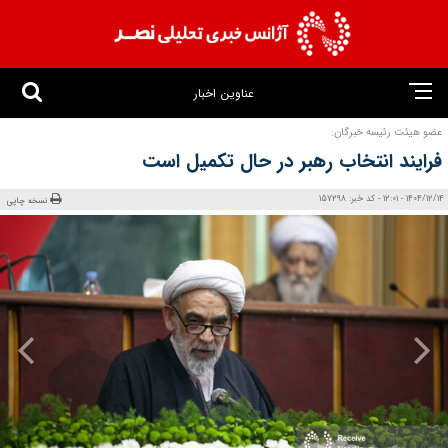
عناوین اخبار
عضو هیئت رئیسه خبرگان:
فرایند انتخاب رهبر در حال تکمیل است
1404/12/14 - 12:01 - کد خبر: 157298
نسخه چاپی