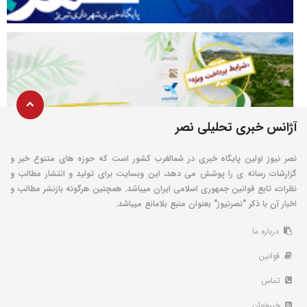
آژانس خبری تحلیلی نصر
نصر نیوز اولین پایگاه خبری در شمالغرب کشور است که حوزه های متنوع خبر و
گزارشات رسانه ی را پوشش می دهد، این وبسایت برای تولید و انتشار مطالب و
نظرات، تابع قوانین جمهوری اسلامی ایران میباشد. همچنین هرگونه بازنشر مطالب و
اخبار آن با ذکر "نصرنیوز" بعنوان منبع بلامانع میباشد.
درباره ما
قوانین
تماس
خبرخوان