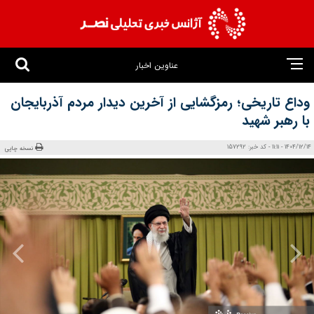
عناوین اخبار
وداع تاریخی؛ رمزگشایی از آخرین دیدار مردم آذربایجان
با رهبر شهید
1404/12/14 - 11:11 - کد خبر: 157292
نسخه چاپی