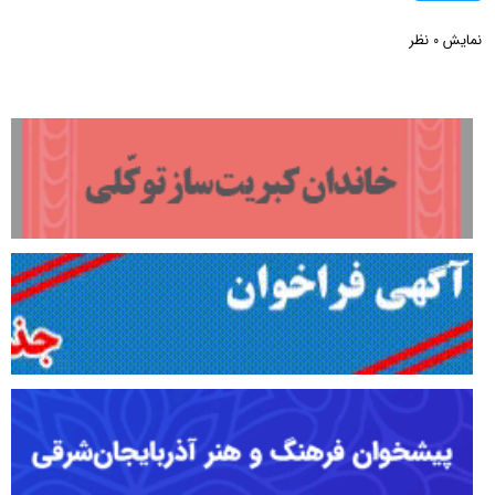
نمایش
نظر
0