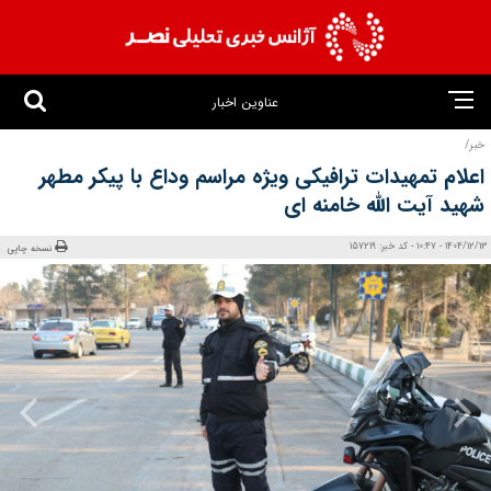
عناوین اخبار
خبر/
اعلام تمهیدات ترافیکی ویژه مراسم وداع با پیکر مطهر
شهید آیت الله خامنه‌ ای
1404/12/13 - 10:47 - کد خبر: 157219
نسخه چاپی