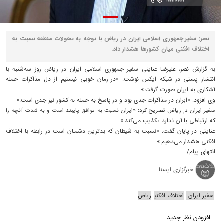
نصر: سفیر جمهوری اسلامی ایران در ریاض با توجه به تحولات منطقه نسبت به
اختلاف افکنی میان کشورها هشدار داد.
به گزارش نصر، علیرضا عنایتی سفیر جمهوری اسلامی ایران در ریاض روز سه‌شنبه با
انتشار پستی در شبکه ایکس نوشت: «در زمان خوبی نیستیم از دل مذاکرات حمله
آشکاری به ایران صورت گرفت.»
وی افزود: «ایران در مذاکرات جدی بود و در پاسخ به حمله به کشور نیز جدی است.»
سفیر ایران در ریاض تصریح کرد: «ایران نسبت به توافق پایبند است و به شدت آنچه را
که ارتباطی با آن ندارد تکذیب می‌کند.»
عنایتی در پایان گفت: «نسبت به شیطان که بدترین دشمنان است در رابطه با اختلاف
افکنی هشدار می‌دهیم.»
انتهای پیام/
خبرگزاری ایسنا
سفیر ایران
اختلاف افکنی
ریاض
افزودن نظر جدید