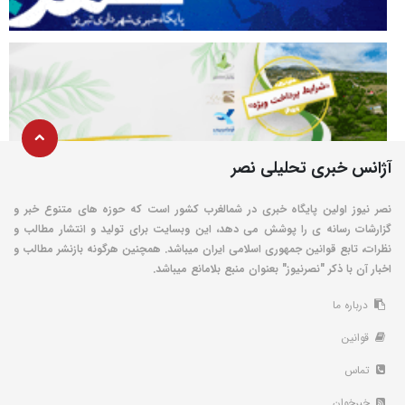
آژانس خبری تحلیلی نصر
نصر نیوز اولین پایگاه خبری در شمالغرب کشور است که حوزه های متنوع خبر و
گزارشات رسانه ی را پوشش می دهد، این وبسایت برای تولید و انتشار مطالب و
نظرات، تابع قوانین جمهوری اسلامی ایران میباشد. همچنین هرگونه بازنشر مطالب و
اخبار آن با ذکر "نصرنیوز" بعنوان منبع بلامانع میباشد.
درباره ما
قوانین
تماس
خبرخوان