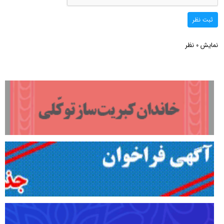
ثبت نظر
نمایش
نظر
0