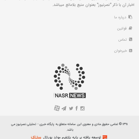
اخبار آن با ذکر "نصرنیوز" بعنوان منبع بلامانع میباشد.
درباره ما
قوانین
تماس
خبرخوان
A
۱۳۹۱ © تمامی حقوق مادی و معنوی این سامانه متعلق به پایگاه خبری - تحلیلی نصرنیوز می
باشد.
توسعه یافته بر پایه پلتفرم مولد پورتال