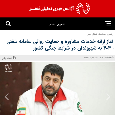
عناوین اخبار
رئیس جمعیت هلال‌احمر :
آغاز ارائه خدمات مشاوره و حمایت روانی سامانه تلفنی
۴۰۳۰ به شهروندان در شرایط جنگی کشور
1404/12/11 - 15:10 - کد خبر: 157121
نسخه چاپی