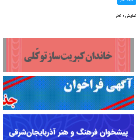
نمایش
نظر
0