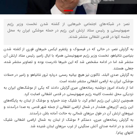
نصر: در شبکه‌های اجتماعی خبرهایی از کشته شدن نخست وزیر رژیم
صهیونیستی و رئیس ستاد ارتش این رژیم در حمله موشکی ایران به محل
جلسه آنها در قدس اشغالی منتشر شدند.
به گزارش نصر، در حالی که در فیسبوک و پلتفرم ایکس خبرهای فوری از کشته شدن
بنیامین نتانیاهو، نخست وزیر رژیم صهیونیستی همراه با ایال زامیر، رئیس ستاد ارتش آن
منتشر شد اما در ادامه مشخص شد که این خبرها نادرست بوده و تصاویر منتشر شده،
جعلی هستند.
به گزارش صدی البلد، تاکنون نیز هیچ بیانیه رسمی درباره ترور نتانیاهو و زامیر در حملات
موشکی ایران به اراضی اشغالی منتشر نشده است.
اما از بامداد امروز دوشنبه رسانه‌های عبری گزارش دادند که یکی از موشک‌های ایران به
نزدیکی محل نشست کابینه رژیم صهیونیستی در قدس اشغالی اصابت کرد.
همچنین ارتش این رژیم اعلام کرد، با شلیک چند خمپاره و موشک از لبنان به پایگاه‌های
این رژیم، آژیرهای هشدار در شمال اراضی اشغالی از جمله شهر قدس به صدا درآمدند و
نیروهای ارتش آن در طول مرزهای شمالی به حالت آماده باش درآمدند.
به گزارش رسانه‌های عبری، دستکم ۶ موشک از لبنان به شمال اراضی اشغالی شلیک
شدند و در ادامه صدای آتش سنگینی از غرب مرزهای لبنان شنیده شد.
انتهای پیام/