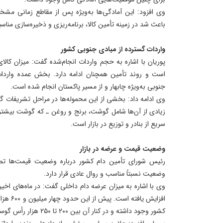
وی افزود: این آمادگی‌ها به‌ویژه پس از مقاطع زمانی 
باعث شد در زمینه تأمین کالا، برنامه‌ریزی و ذخیره‌سازی مناس
واردات گسترده از مبادی جنوبی کشور
پوریان با اشاره به حجم واردات انجام‌شده گفت: میزان کالای
است و روند تأمین همچنان ادامه دارد. بخش عمده واردا
جنوبی به‌ویژه چابهار و از مسیر پاکستان انجام شده است.
وی ادامه داد: بخشی از این محموله‌ها در مراحل تشریفات 
زیادی از آن‌ها شامل گوشت، برنج و روغن ـ که گوشت بیشتر
سریع از بنادر و توزیع در بازار است.
وضعیت قیمت و عرضه در بازار
رئیس شورای تأمین دام کشور درباره وضعیت قیمت‌ها تصر
وضعیت نسبتاً مناسب و روال عادی قرار دارد.
وی با اشاره به میزان عرضه دام داخلی گفت: در ماه‌های اخیر،
افزایش یا
کشور وجود داشته و در کنار آن بین ۲۰۰ تا ۲۵۰ هزار رأس گوساله داخلی نیز آماده عرضه بوده است.