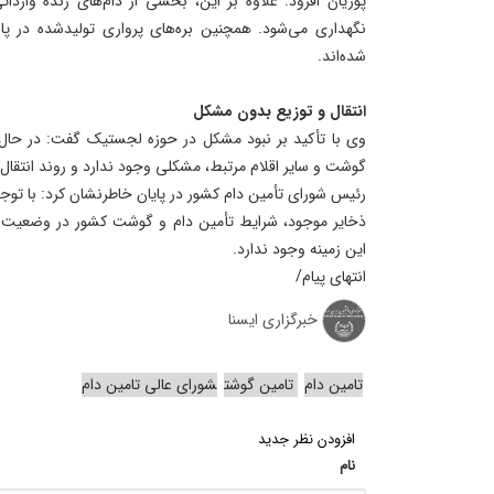
پوریان افزود: علاوه بر این، بخشی از دام‌های زنده واردا
نگهداری می‌شود. همچنین بره‌های پرواری تولیدشده در پا
شده‌اند.
انتقال و توزیع بدون مشکل
وی با تأکید بر نبود مشکل در حوزه لجستیک گفت: در حال ح
گوشت و سایر اقلام مرتبط، مشکلی وجود ندارد و روند انتقال 
رئیس شورای تأمین دام کشور در پایان خاطرنشان کرد: با توجه
ذخایر موجود، شرایط تأمین دام و گوشت کشور در وضعیت م
این زمینه وجود ندارد.
انتهای پیام/
خبرگزاری ایسنا
تامین دام
تامین گوشت
شورای عالی تامین دام
افزودن نظر جدید
نام