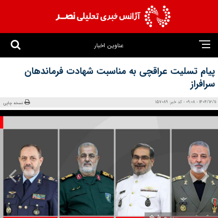
عناوین اخبار
پیام تسلیت عراقچی به مناسبت شهادت فرماندهان
سرافراز
1404/12/11 - 09:08 - کد خبر: 157089
نسخه چاپی