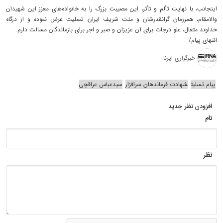
اینجانب، با نهایت تألم و تأثر، این مصیبت بزرگ را به خانواده‌های معزز این شهیدان
والامقام، همرزمان گرانقدرشان و ملت شریف ایران تسلیت عرض نموده و از درگاه
خداوند متعال، علو درجات برای آن عزیزان و صبر و اجر برای بازماندگان مسالت دارم.
انتهای پیام/
خبرگزاری ایرنا
پیام تسلیت
شهادت فرماندهان سرافزار
سیدعباس عراقچی
افزودن نظر جدید
نام
نظر