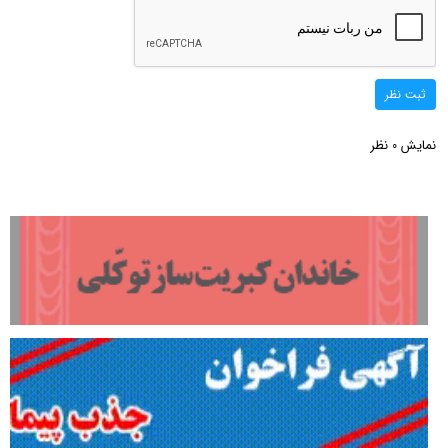
ثبت نظر
نمایش
نظر
0