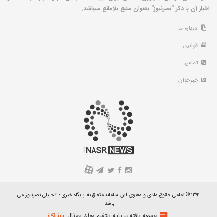
اخبار آن با ذکر "نصرنیوز" بعنوان منبع بلامانع میباشد.
درباره ما
قوانین
تماس
خبرخوان
A
۱۳۹۱ © تمامی حقوق مادی و معنوی این سامانه متعلق به پایگاه خبری - تحلیلی نصرنیوز می
باشد.
توسعه یافته بر پایه پلتفرم مولد پورتال