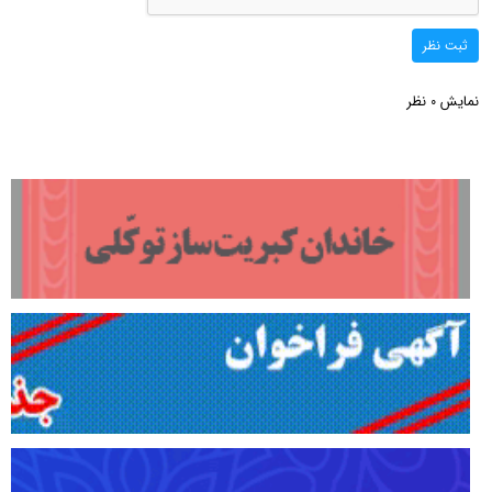
ثبت نظر
نمایش
نظر
0