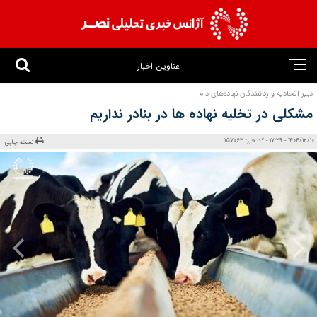
عناوین اخبار
دبیر اتحادیه واردکنندگان نهاده‌های دام :
مشکلی در تخلیه نهاده ها در بنادر نداریم
1404/12/10 - 17:29 - کد خبر: 157063
نسخه چاپی