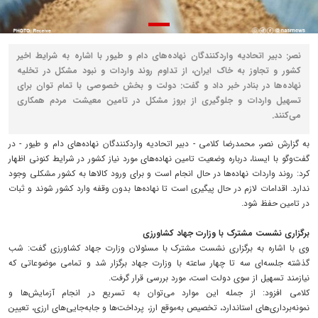
نصر: دبیر اتحادیه واردکنندگان نهاده‌های دام و طیور با اشاره به شرایط اخیر
کشور و تجاوز به خاک ایران، از تداوم روند واردات و نبود مشکل در تخلیه
نهاده‌ها در بنادر خبر داد و گفت: دولت و بخش خصوصی با تمام توان برای
تسهیل واردات و جلوگیری از بروز مشکل در تامین معیشت مردم همکاری
می‌کنند.
به گزارش نصر، محمدرضا کلامی - دبیر اتحادیه واردکنندگان نهاده‌های دام و طیور - در
گفت‌وگو با ایسنا، درباره وضعیت تامین نهاده‌های مورد نیاز کشور در شرایط کنونی اظهار
کرد: روند واردات نهاده‌ها در حال انجام است و برای ورود کالاها به کشور مشکلی وجود
ندارد. اقدامات لازم در حال پیگیری است تا نهاده‌ها بدون وقفه وارد کشور شوند و ثبات
در تامین حفظ شود.
برگزاری نشست مشترک با وزارت جهاد کشاورزی
وی با اشاره به برگزاری نشست مشترک با مسئولان وزارت جهاد کشاورزی گفت: شب
گذشته جلسه‌ای سه تا چهار ساعته با وزارت جهاد برگزار شد و تمامی موضوعاتی که
نیازمند تسهیل از سوی دولت است، مورد بررسی قرار گرفت.
کلامی افزود: از جمله این موارد می‌توان به تسریع در انجام آزمایش‌ها و
نمونه‌برداری‌های استاندارد، تخصیص به‌موقع ارز، پرداخت‌ها و جابه‌جایی‌های ارزی، تعیین