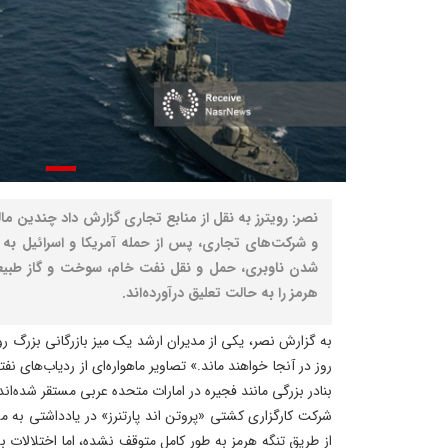
نصر: رویترز به نقل از منابع تجاری گزارش داد چندین 
و شرکت‌های تجاری، پس از حمله آمریکا و اسرائیل به ای
شدن ناوبری، حمل و نقل نفت خام، سوخت و گاز طبیعی 
هرمز را به حالت تعلیق درآورده‌اند.
به گزارش نصر، یکی از مدیران ارشد یک میز بازرگانی بزرگ ر
روز در آنجا خواهند ماند.» تصاویر ماهواره‌ای از ردیاب‌های 
بنادر بزرگی مانند فجیره در امارات متحده عربی مستقر شده‌اند و
شرکت کارگزاری کشتی «پروتن اند پارتنرز» در یادداشتی به 
از طریق تنگه هرمز به طور کامل متوقف نشده، اما اختلالات