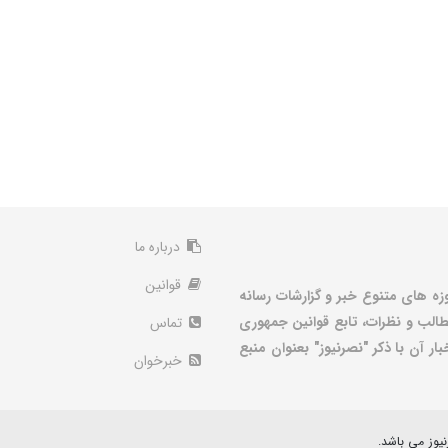
درباره ما
قوانین
زه های متنوع خبر و گزارشات رسانه
الب و نظرات، تابع قوانین جمهوری
تماس
ر آن با ذکر "نصرنیوز" بعنوان منبع
خبرخوان