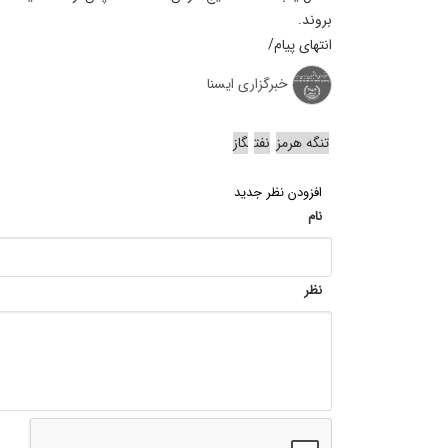
بروند.
انتهای پیام/
خبرگزاری ایسنا
تنگه هرمز
نفت
گاز
افزودن نظر جدید
نام
نظر