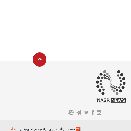
A
توسعه یافته بر پایه پلتفرم مولد پورتال