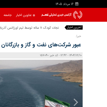
16
مرداد
1405
عناوین اخبار
جامعه
آخرین اخبار
نجات کودک ۱۱ ساله توسط تیم
خبر/
عبور شرکت‌های نفت و گاز و بازرگانان
1404/12/10 - 12:42 - کد خبر: 157040