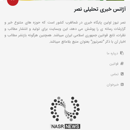
آژانس خبری تحلیلی نصر
نصر نیوز اولین پایگاه خبری در شمالغرب کشور است که حوزه های متنوع خبر و
گزارشات رسانه ی را پوشش می دهد، این وبسایت برای تولید و انتشار مطالب و
نظرات، تابع قوانین جمهوری اسلامی ایران میباشد. همچنین هرگونه بازنشر مطالب و
اخبار آن با ذکر "نصرنیوز" بعنوان منبع بلامانع میباشد.
درباره ما
قوانین
تماس
خبرخوان