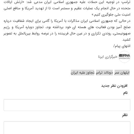
ترامپ در توجیه این حملات علیه جمهوری اسلامی ایران مدعی شد: «ارتش ایالات
متحده در حال انجام یک عملیات عظیم و مستمر است تا از تهدید آمریکا و منافع اصلی
امنیت ملی جلوگیری کنیم.»
در حالی که جمهوری اسلامی ایران مذاکرات با آمریکا را گامی برای ایجاد شفافیت درباره
صلح آمیز بودن فعالیت های هسته ای خود برداشته بود، تجاوز دوباره آمریکا و رژیم
صهیونیستی، روندی تکراری و در عین حال فریبنده را در عرصه روابط بین‌الملل به تصویر
کشید.
انتهای پیام/
خبرگزاری ایرنا
ایلهان عمر
دونالد ترامپ
تجاوز علیه ایران
افزودن نظر جدید
نام
نظر