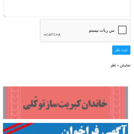
ثبت نظر
نمایش
نظر
0