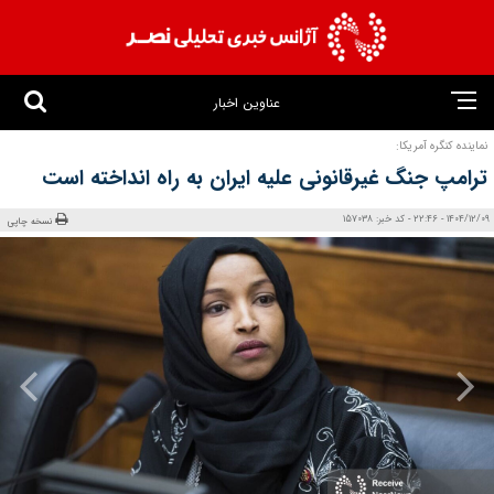
عناوین اخبار
نماینده کنگره آمریکا:
ترامپ جنگ غیرقانونی علیه ایران به راه انداخته است
1404/12/09 - 22:46 - کد خبر: 157038
نسخه چاپی