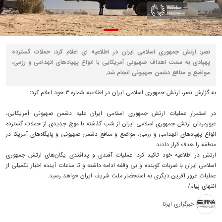
نصر: ارتش جمهوری اسلامی ایران در اطلاعیه ای اعلام کرد: حملات گسترده
پهپادی به سمت اهداف صهیونی آمریکایی با انواع پهپادهای انهدامی و رزمی،
مواضع و منافع دشمن صهیونی انجام شد.
به گزارش نصر، ارتش جمهوری اسلامی ایران در اطلاعیه شماره ۳ خود اعلام کرد:
در استمرار عملیات ارتش جمهوری اسلامی ایران علیه دشمن صهیونی آمریکایی،
غیورمردان ارتش جمهوری اسلامی ایران از شب گذشته با موج جدیدی از حملات گسترده
انواع پهپادهای انهدامی و رزمی، مواضع و منافع دشمن صهیونی و پایگاه‌های آمریکا در
منطقه را هدف قرار دادند.
ارتش در اطلاعیه خود تاکید کرد: عملیات آفندی و پدافندی یگان‌های ارتش جمهوری
اسلامی ایران با ضربات کوبنده و بی وقفه ادامه داشته و تا ساعات آینده اخبار تکمیلی از
عملیات غرور آفرین دیگری به استحضار ملت شریف ایران خواهد رسید.
انتهای پیام/
خبرگزاری ایرنا