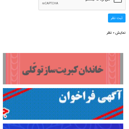
ثبت نظر
نمایش
نظر
0