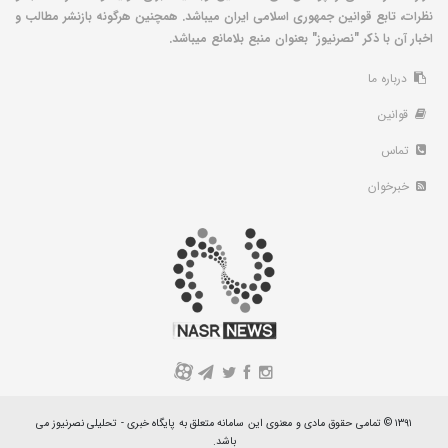
نظرات، تابع قوانین جمهوری اسلامی ایران میباشد. همچنین هرگونه بازنشر مطالب و
اخبار آن با ذکر "نصرنیوز" بعنوان منبع بلامانع میباشد.
درباره ما
قوانین
تماس
خبرخوان
A
۱۳۹۱ © تمامی حقوق مادی و معنوی این سامانه متعلق به پایگاه خبری - تحلیلی نصرنیوز می
باشد.