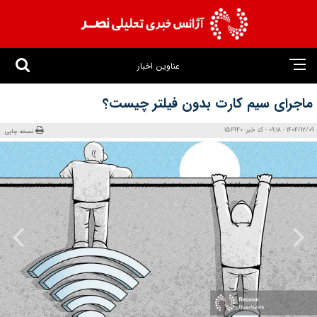
عناوین اخبار
ماجرای سیم‌ کارت بدون فیلتر چیست؟
1404/12/09 - 09:18 - کد خبر: 156940
نسخه چاپی