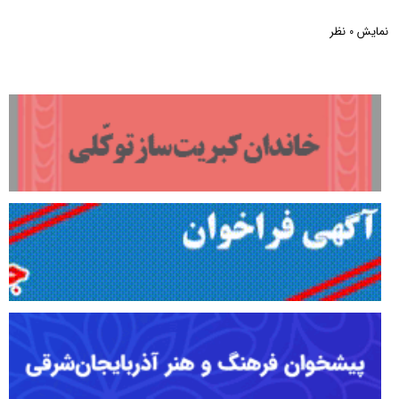
نمایش
نظر
0