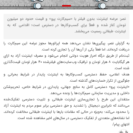
نصر: عرضه اینترنت بدون فیلتر با «سیم‌کارت پرو» و قیمت حدود دو میلیون
تومان آغاز شده و فعلاً برای کسب‌وکارها در دسترس است؛ اقدامی که به
اینترنت طبقاتی رسمیت می‌بخشد.
به گزارش نصر، پیگیری‌ها نشان می‌دهد همه اپراتورها مجوز عرضه این سیم‌کارت را
دریافت کرده‌اند، اما فعلاً یکی از آن‌ها آن را تجاری کرده است.
ثبت‌نام از طریق درگاه احراز هویت دولتی انجام می‌شود و مصرف اینترنت آزاد به ازای
هر گیگابایت ۸ هزار تومان و ترافیک وب‌سایت‌های فیلترشده ۴۰ هزار تومان قیمت‌گذاری
شده است.
هدف اعلامی، حفظ دسترسی کسب‌وکارها به اینترنت پایدار در شرایط بحرانی و
جلوگیری از تکرار خسارت‌های گذشته است.
«اینترنت پرو» دسترسی کامل به منابع جهانی، پایداری در شرایط خاص، تحریم‌شکن
داخلی و مدیریت سازمانی سیم‌کارت‌ها را وعده می‌دهد.
منتقدان این طرح را تجاری‌سازی اینترنت طبقاتی و تثبیت دسترسی تفکیک‌شده
می‌دانند که نابرابری دیجیتال را تشدید و حق دسترسی برابر عموم مردم به اینترنت آزاد
را محدود می‌کند؛ به‌ویژه در حالی که مقامات بارها با اینترنت طبقاتی مخالفت کرده‌اند،
اما نشانه‌های متعددی از تفکیک دسترسی در سال‌های اخیر مشاهده شده است.
انتهای پیام/